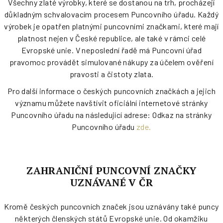
Všechny zlaté výrobky, které se dostanou na trh, procházejí
důkladným schvalovacím procesem Puncovního úřadu. Každý
výrobek je opatřen platnými puncovními značkami, které mají
platnost nejen v České republice, ale také v rámci celé
Evropské unie. V neposlední řadě má Puncovní úřad
pravomoc provádět simulované nákupy za účelem ověření
pravosti a čistoty zlata.
Pro další informace o českých puncovních značkách a jejich
významu můžete navštívit oficiální internetové stránky
Puncovního úřadu na následující adrese: Odkaz na stránky
Puncovního úřadu
zde.
ZAHRANIČNÍ PUNCOVNÍ ZNAČKY
UZNÁVANÉ V ČR
Kromě českých puncovních značek jsou uznávány také puncy
některých členských států Evropské unie. Od okamžiku