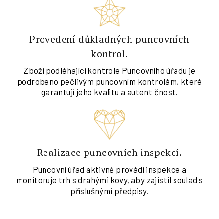
Provedení důkladných puncovních
kontrol.
Zboží podléhající kontrole Puncovního úřadu je
podrobeno pečlivým puncovním kontrolám, které
garantují jeho kvalitu a autentičnost.
Realizace puncovních inspekcí.
Puncovní úřad aktivně provádí inspekce a
monitoruje trh s drahými kovy, aby zajistil soulad s
příslušnými předpisy.