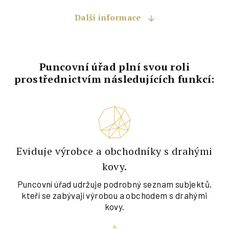
Další informace
Puncovní úřad plní svou roli
prostřednictvím následujících funkcí:
Eviduje výrobce a obchodníky s drahými
kovy.
Puncovní úřad udržuje podrobný seznam subjektů,
kteří se zabývají výrobou a obchodem s drahými
kovy.