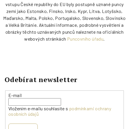
vstupu České republiky do EU byly postupně uznané puncy
zemí jako Estonsko, Finsko, Irsko, Kypr, Litva, Lotyšsko,
Maďarsko, Malta, Polsko, Portugalsko, Slovensko, Slovinsko
a Velká Británie. Aktuální informace, podrobné vysvětlení a
obrázky těchto uznávaných punců naleznete na oficiálních
webových stránkách
Puncovního úřadu
.
Odebírat newsletter
E-mail
Vložením e-mailu souhlasíte s
podmínkami ochrany
osobních údajů