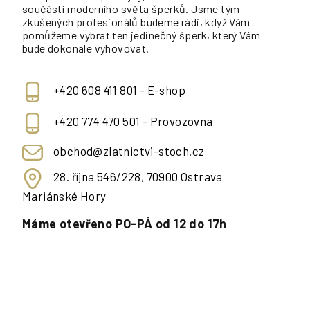
součástí moderního světa šperků. Jsme tým
zkušených profesionálů budeme rádi, když Vám
pomůžeme vybrat ten jedinečný šperk, který Vám
bude dokonale vyhovovat.
+420 608 411 801 - E-shop
+420 774 470 501 - Provozovna
obchod@zlatnictvi-stoch.cz
28. října 546/228, 70900 Ostrava
Mariánské Hory
Máme otevřeno PO-PÁ od 12 do 17h