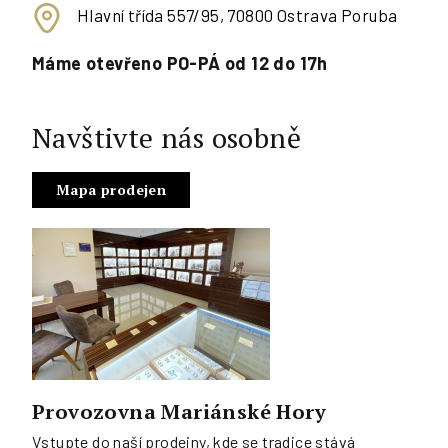
Hlavní třída 557/95, 70800 Ostrava Poruba
Máme otevřeno PO-PÁ od 12 do 17h
Navštivte nás osobně
Mapa prodejen
Provozovna Mariánské Hory
Vstupte do naší prodejny, kde se tradice stává