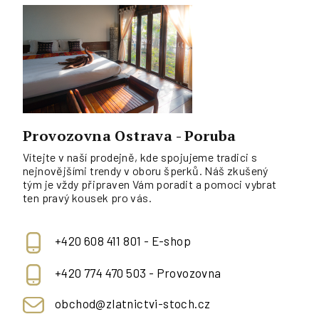
Provozovna Ostrava - Poruba
Vítejte v naší prodejně, kde spojujeme tradici s
nejnovějšími trendy v oboru šperků. Náš zkušený
tým je vždy připraven Vám poradit a pomoci vybrat
ten pravý kousek pro vás.
+420 608 411 801 - E-shop
+420 774 470 503 - Provozovna
obchod@zlatnictvi-stoch.cz