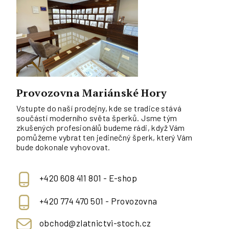
Provozovna Mariánské Hory
Vstupte do naší prodejny, kde se tradice stává
součástí moderního světa šperků. Jsme tým
zkušených profesionálů budeme rádi, když Vám
pomůžeme vybrat ten jedinečný šperk, který Vám
bude dokonale vyhovovat.
+420 608 411 801 - E-shop
+420 774 470 501 - Provozovna
obchod@zlatnictvi-stoch.cz