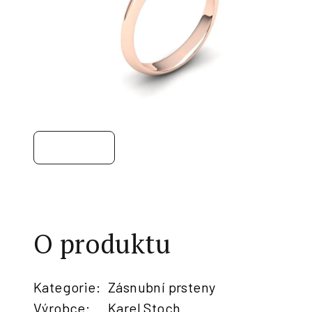
O produktu
Kategorie
:
Zásnubní prsteny
Výrobce
:
Karel Stoch