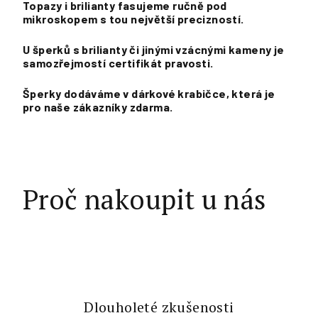
Topazy i brilianty fasujeme ručně pod
mikroskopem s tou největší precizností.
U šperků s brilianty či jinými vzácnými kameny je
samozřejmostí certifikát pravosti.
Šperky dodáváme v dárkové krabičce, která je
pro naše zákazníky zdarma.
Proč nakoupit u nás
Dlouholeté zkušenosti