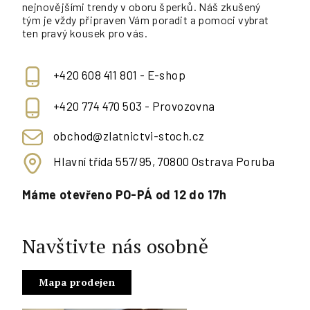
nejnovějšími trendy v oboru šperků. Náš zkušený
tým je vždy připraven Vám poradit a pomoci vybrat
ten pravý kousek pro vás.
+420 608 411 801 - E-shop
+420 774 470 503 - Provozovna
obchod@zlatnictvi-stoch.cz
Hlavní třída 557/95, 70800 Ostrava Poruba
Máme otevřeno PO-PÁ od 12 do 17h
Navštivte nás osobně
Mapa prodejen