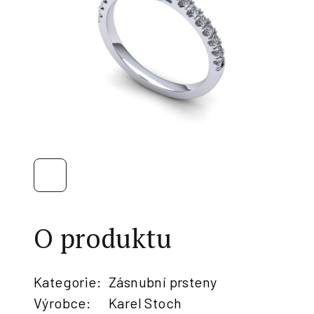
O produktu
Kategorie
:
Zásnubní prsteny
Výrobce
:
Karel Stoch