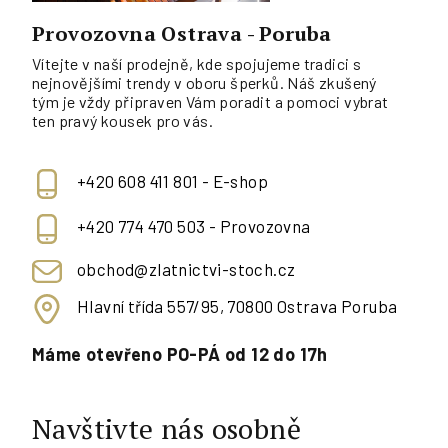
Provozovna Ostrava - Poruba
Vítejte v naší prodejně, kde spojujeme tradici s
nejnovějšími trendy v oboru šperků. Náš zkušený
tým je vždy připraven Vám poradit a pomoci vybrat
ten pravý kousek pro vás.
+420 608 411 801 - E-shop
+420 774 470 503 - Provozovna
obchod@zlatnictvi-stoch.cz
Hlavní třída 557/95, 70800 Ostrava Poruba
Máme otevřeno PO-PÁ od 12 do 17h
Navštivte nás osobně