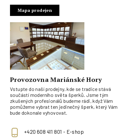
Mapa prodejen
Provozovna Mariánské Hory
Vstupte do naší prodejny, kde se tradice stává
součástí moderního světa šperků. Jsme tým
zkušených profesionálů budeme rádi, když Vám
pomůžeme vybrat ten jedinečný šperk, který Vám
bude dokonale vyhovovat.
+420 608 411 801 - E-shop