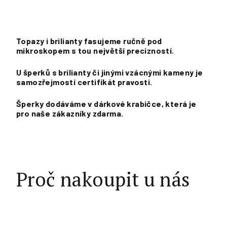
Topazy i brilianty fasujeme ručně pod
mikroskopem s tou největší precizností.
U šperků s brilianty či jinými vzácnými kameny je
samozřejmostí certifikát pravosti.
Šperky dodáváme v dárkové krabičce, která je
pro naše zákazníky zdarma.
Proč nakoupit u nás