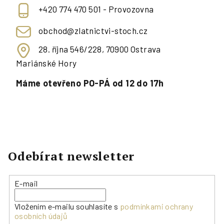
+420 774 470 501 - Provozovna
obchod@zlatnictvi-stoch.cz
28. října 546/228, 70900 Ostrava
Mariánské Hory
Máme otevřeno PO-PÁ od 12 do 17h
Odebírat newsletter
E-mail
Vložením e-mailu souhlasíte s
podmínkami ochrany
osobních údajů