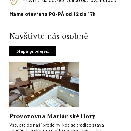
Hlavní třída 557/95, 70800 Ostrava Poruba
Máme otevřeno PO-PÁ od 12 do 17h
Navštivte nás osobně
Mapa prodejen
Provozovna Mariánské Hory
Vstupte do naší prodejny, kde se tradice stává
součástí moderního světa šperků. Jsme tým