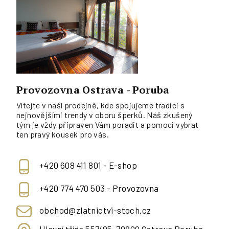
Provozovna Ostrava - Poruba
Vítejte v naší prodejně, kde spojujeme tradici s
nejnovějšími trendy v oboru šperků. Náš zkušený
tým je vždy připraven Vám poradit a pomoci vybrat
ten pravý kousek pro vás.
+420 608 411 801 - E-shop
+420 774 470 503 - Provozovna
obchod@zlatnictvi-stoch.cz