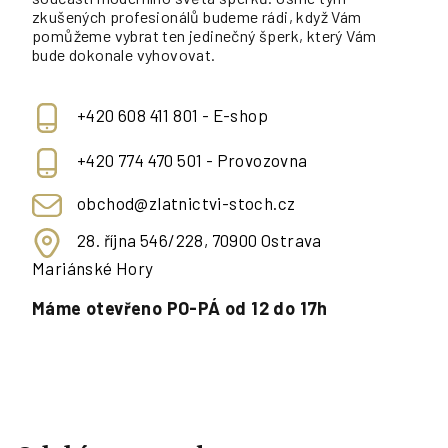
zkušených profesionálů budeme rádi, když Vám
pomůžeme vybrat ten jedinečný šperk, který Vám
bude dokonale vyhovovat.
+420 608 411 801 - E-shop
+420 774 470 501 - Provozovna
obchod@zlatnictvi-stoch.cz
28. října 546/228, 70900 Ostrava
Mariánské Hory
Máme otevřeno PO-PÁ od 12 do 17h