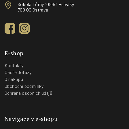
Sokola Tůmy 1099/1 Hulváky
709 00 Ostrava
E-shop
Kontakty
Časté dotazy
O nákupu
Obchodní podmínky
Ochrana osobních údajů
Navigace v e-shopu