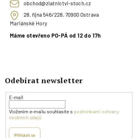
obchod@zlatnictvi-stoch.cz
28. října 546/228, 70900 Ostrava
Mariánské Hory
Máme otevřeno PO-PÁ od 12 do 17h
Odebírat newsletter
E-mail
Vložením e-mailu souhlasíte s
podmínkami ochrany
osobních údajů
Přihlásit se