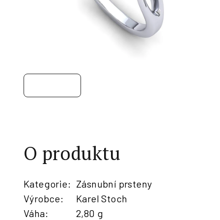
O produktu
Kategorie
:
Zásnubní prsteny
Výrobce
:
Karel Stoch
Váha
:
2,80 g