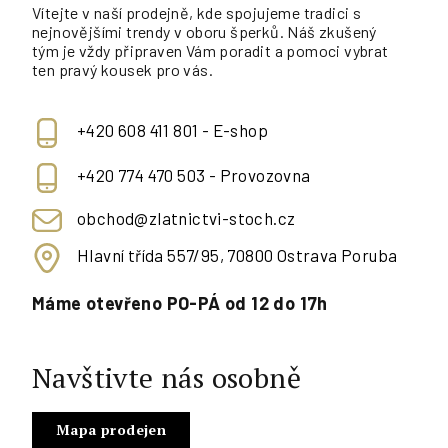
Vítejte v naší prodejně, kde spojujeme tradici s
nejnovějšími trendy v oboru šperků. Náš zkušený
tým je vždy připraven Vám poradit a pomoci vybrat
ten pravý kousek pro vás.
+420 608 411 801 - E-shop
+420 774 470 503 - Provozovna
obchod@zlatnictvi-stoch.cz
Hlavní třída 557/95, 70800 Ostrava Poruba
Máme otevřeno PO-PÁ od 12 do 17h
Navštivte nás osobně
Mapa prodejen