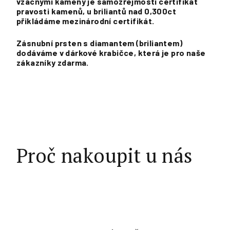
vzácnými kameny je samozřejmostí certifikát
pravosti kamenů, u briliantů nad 0,300ct
přikládáme mezinárodní certifikát.
Zásnubní prsten s diamantem (briliantem)
dodáváme v dárkové krabičce, která je pro naše
zákazníky zdarma.
Proč nakoupit u nás