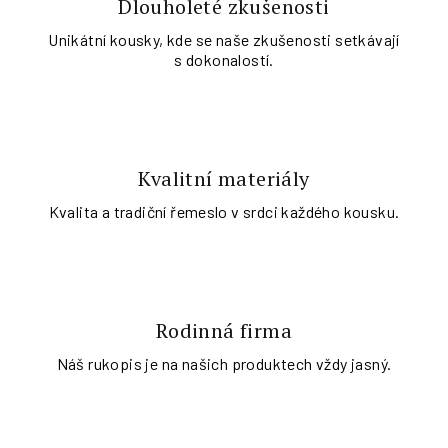
Dlouholeté zkušenosti
Unikátní kousky, kde se naše zkušenosti setkávají
s dokonalostí.
Kvalitní materiály
Kvalita a tradiční řemeslo v srdci každého kousku.
Rodinná firma
Náš rukopis je na našich produktech vždy jasný.