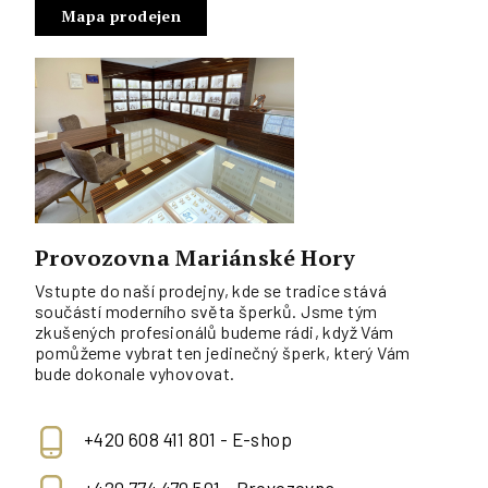
Mapa prodejen
Provozovna Mariánské Hory
Vstupte do naší prodejny, kde se tradice stává
součástí moderního světa šperků. Jsme tým
zkušených profesionálů budeme rádi, když Vám
pomůžeme vybrat ten jedinečný šperk, který Vám
bude dokonale vyhovovat.
+420 608 411 801 - E-shop