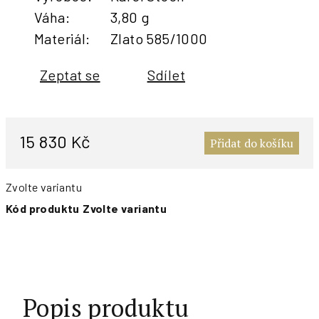
Váha
:
3,80 g
Materiál
:
Zlato 585/1000
Zeptat se
Sdílet
M
c
15 830 Kč
Přidat do košíku
Zvolte variantu
Kód produktu
Zvolte variantu
Popis produktu