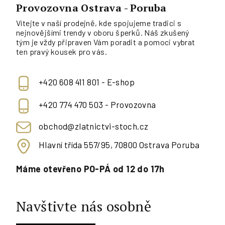
Provozovna Ostrava - Poruba
Vítejte v naší prodejně, kde spojujeme tradici s
nejnovějšími trendy v oboru šperků. Náš zkušený
tým je vždy připraven Vám poradit a pomoci vybrat
ten pravý kousek pro vás.
+420 608 411 801 - E-shop
+420 774 470 503 - Provozovna
obchod@zlatnictvi-stoch.cz
Hlavní třída 557/95, 70800 Ostrava Poruba
Máme otevřeno PO-PÁ od 12 do 17h
Navštivte nás osobně