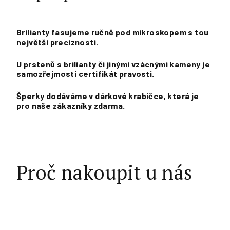
Brilianty fasujeme ručně pod mikroskopem s tou
největší precizností.
U prstenů s brilianty či jinými vzácnými kameny je
samozřejmostí certifikát pravosti.
Šperky dodáváme v dárkové krabičce, která je
pro naše zákazníky zdarma.
Proč nakoupit u nás