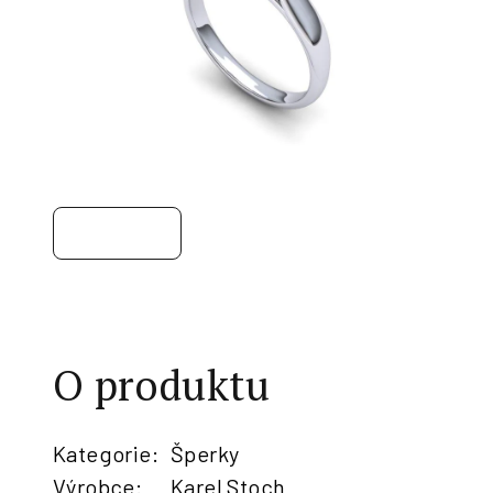
O produktu
Kategorie
:
Šperky
Výrobce
:
Karel Stoch