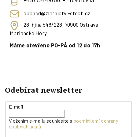
+420 774 470 501 - Provozovna
obchod@zlatnictvi-stoch.cz
28. října 546/228, 70900 Ostrava
Mariánské Hory
Máme otevřeno PO-PÁ od 12 do 17h
Odebírat newsletter
E-mail
Vložením e-mailu souhlasíte s
podmínkami ochrany
osobních údajů