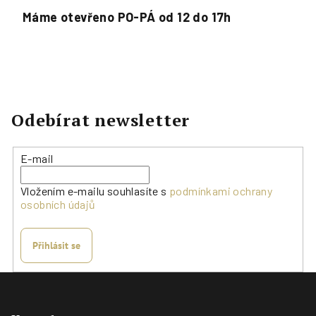
Máme otevřeno PO-PÁ od 12 do 17h
Odebírat newsletter
E-mail
Vložením e-mailu souhlasíte s
podmínkami ochrany
osobních údajů
Přihlásit se
Z
á