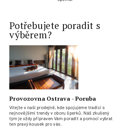
Potřebujete poradit s
výběrem?
Provozovna Ostrava - Poruba
Vítejte v naší prodejně, kde spojujeme tradici s
nejnovějšími trendy v oboru šperků. Náš zkušený
tým je vždy připraven Vám poradit a pomoci vybrat
ten pravý kousek pro vás.