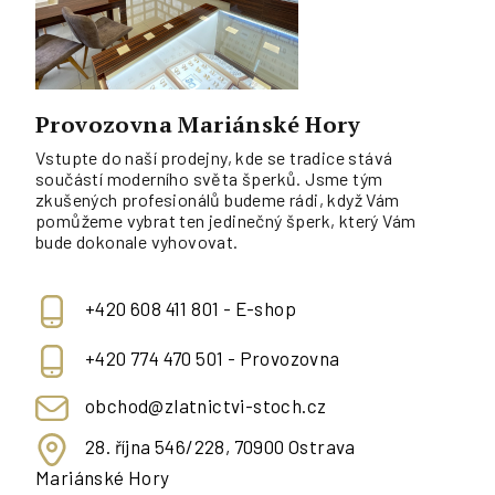
Provozovna Mariánské Hory
Vstupte do naší prodejny, kde se tradice stává
součástí moderního světa šperků. Jsme tým
zkušených profesionálů budeme rádi, když Vám
pomůžeme vybrat ten jedinečný šperk, který Vám
bude dokonale vyhovovat.
+420 608 411 801 - E-shop
+420 774 470 501 - Provozovna
obchod@zlatnictvi-stoch.cz
28. října 546/228, 70900 Ostrava
Mariánské Hory