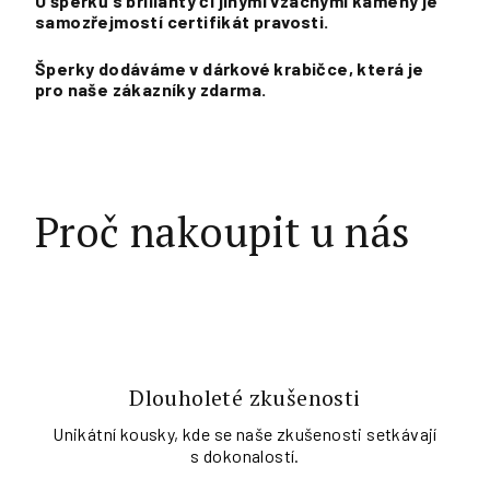
U šperků s brilianty či jinými vzácnými kameny je
samozřejmostí certifikát pravosti.
Šperk
y dodáváme v dárkové krabičce, která je
pro naše zákazníky zdarma.
Proč nakoupit u nás
Dlouholeté zkušenosti
Unikátní kousky, kde se naše zkušenosti setkávají
s dokonalostí.