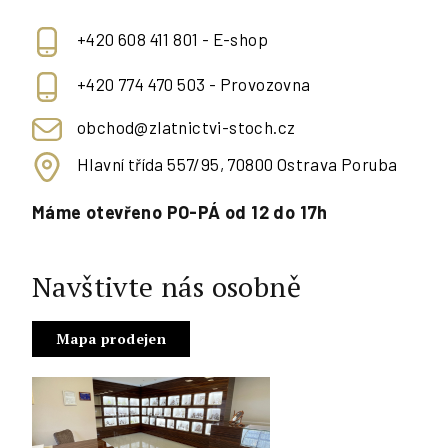
+420 608 411 801 - E-shop
+420 774 470 503 - Provozovna
obchod@zlatnictvi-stoch.cz
Hlavní třída 557/95, 70800 Ostrava Poruba
Máme otevřeno PO-PÁ od 12 do 17h
Navštivte nás osobně
Mapa prodejen