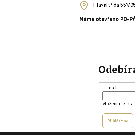
Hlavní třída 557/
Máme otevřeno PO-PÁ
Odebír
E-mail
Vložením e-mai
Přihlásit se