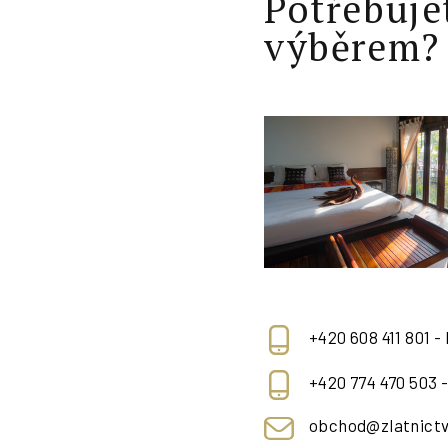
Potřebuje
výběrem?
+420 608 411 801 -
+420 774 470 503 
obchod@zlatnictv