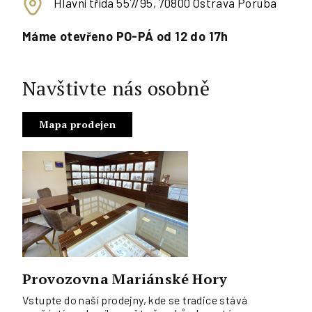
Hlavní třída 557/95, 70800 Ostrava Poruba
Máme otevřeno PO-PÁ od 12 do 17h
Navštivte nás osobně
Mapa prodejen
Provozovna Mariánské Hory
Vstupte do naší prodejny, kde se tradice stává