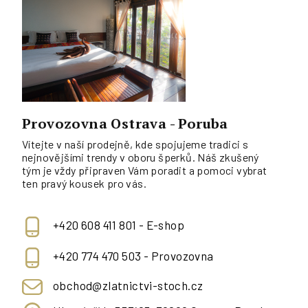
Provozovna Ostrava - Poruba
Vítejte v naší prodejně, kde spojujeme tradici s
nejnovějšími trendy v oboru šperků. Náš zkušený
tým je vždy připraven Vám poradit a pomoci vybrat
ten pravý kousek pro vás.
+420 608 411 801 - E-shop
+420 774 470 503 - Provozovna
obchod@zlatnictvi-stoch.cz