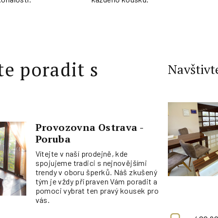
te poradit s
Navštivt
Provozovna Ostrava -
Poruba
Vítejte v naší prodejně, kde
spojujeme tradici s nejnovějšími
trendy v oboru šperků. Náš zkušený
tým je vždy připraven Vám poradit a
pomoci vybrat ten pravý kousek pro
vás.