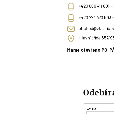
+420 608 411 801 -
+420 774 470 503 
obchod@zlatnictv
Hlavní třída 557/
Máme otevřeno PO-PÁ
Odebír
E-mail