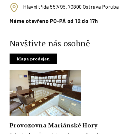
Hlavní třída 557/95, 70800 Ostrava Poruba
Máme otevřeno PO-PÁ od 12 do 17h
Navštivte nás osobně
Mapa prodejen
Provozovna Mariánské Hory