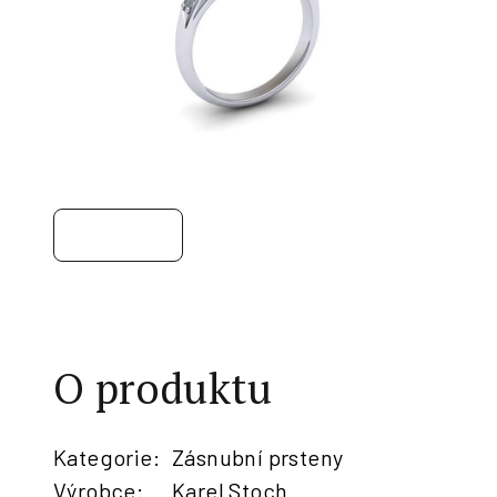
O produktu
Kategorie
:
Zásnubní prsteny
Výrobce
:
Karel Stoch