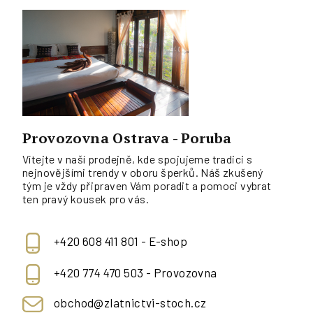
Provozovna Ostrava - Poruba
Vítejte v naší prodejně, kde spojujeme tradici s
nejnovějšími trendy v oboru šperků. Náš zkušený
tým je vždy připraven Vám poradit a pomoci vybrat
ten pravý kousek pro vás.
+420 608 411 801 - E-shop
+420 774 470 503 - Provozovna
obchod@zlatnictvi-stoch.cz