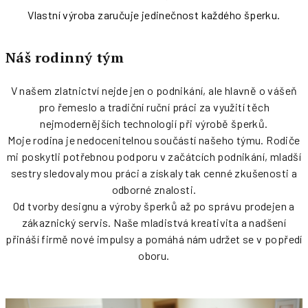
Vlastní výroba zaručuje jedinečnost každého šperku.
Náš rodinný tým
V našem zlatnictví nejde jen o podnikání, ale hlavně o vášeň
pro řemeslo a tradiční ruční práci za využití těch
nejmodernějších technologií při výrobě šperků.
Moje rodina je nedocenitelnou součástí našeho týmu. Rodiče
mi poskytli potřebnou podporu v začátcích podnikání, mladší
sestry sledovaly mou práci a získaly tak cenné zkušenosti a
odborné znalosti.
Od tvorby designu a výroby šperků až po správu prodejen a
zákaznický servis. Naše mladistvá kreativita a nadšení
přináší firmě nové impulsy a pomáhá nám udržet se v popředí
oboru.