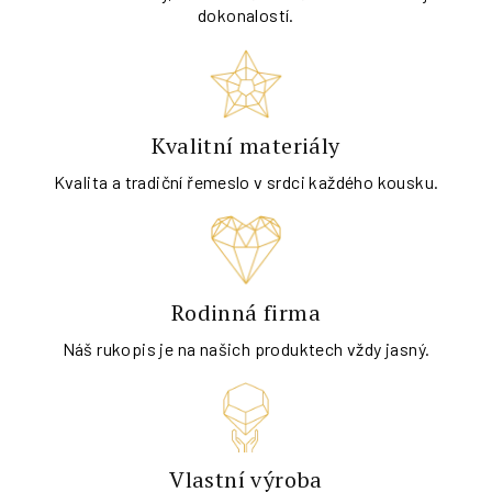
dokonalostí.
Kvalitní materiály
Kvalita a tradiční řemeslo v srdci každého kousku.
Rodinná firma
Náš rukopis je na našich produktech vždy jasný.
Vlastní výroba