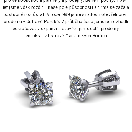
let jsme však rozšířili naše pole působnosti a firma se začala
postupně rozrůstat. V roce 1999 jsme s radostí otevřeli první
prodejnu v Ostravě Porubě. V průběhu času jsme se rozhodli
pokračovat v expanzi a otevřeli jsme další prodejny,
tentokrát v Ostravě Mariánských Horách.