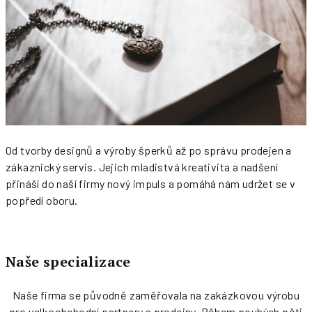
Od tvorby designů a výroby šperků až po správu prodejen a
zákaznický servis. Jejich mladistvá kreativita a nadšení
přináší do naší firmy nový impuls a pomáhá nám udržet se v
popředí oboru.
Naše specializace
Naše firma se původně zaměřovala na zakázkovou výrobu
pro velkoobchodní partnery a prodejny. Během pouhých pěti