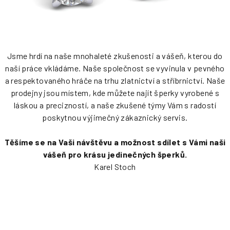
Jsme hrdí na naše mnohaleté zkušenosti a vášeň, kterou do
naší práce vkládáme. Naše společnost se vyvinula v pevného
a respektovaného hráče na trhu zlatnictví a stříbrnictví. Naše
prodejny jsou místem, kde můžete najít šperky vyrobené s
láskou a precizností, a naše zkušené týmy Vám s radostí
poskytnou výjimečný zákaznický servis.
Těšíme se na Vaši návštěvu a možnost sdílet s Vámi naši
vášeň pro krásu jedinečných šperků.
Karel Stoch