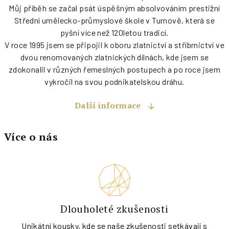
Můj příběh se začal psát úspěšným absolvováním prestižní
Střední umělecko-průmyslové škole v Turnově, která se
pyšní více než 120letou tradicí.
V roce 1995 jsem se připojil k oboru zlatnictví a stříbrnictví ve
dvou renomovaných zlatnických dílnách, kde jsem se
zdokonalil v různých řemeslných postupech a po roce jsem
vykročil na svou podnikatelskou dráhu.
Další informace
Více o nás
Dlouholeté zkušenosti
Unikátní kousky, kde se naše zkušenosti setkávají s