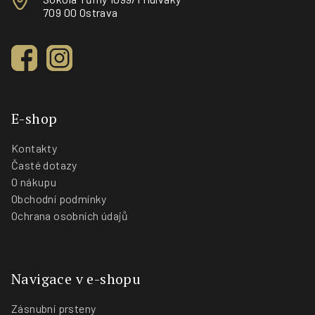
709 00 Ostrava
E-shop
Kontakty
Časté dotazy
O nákupu
Obchodní podmínky
Ochrana osobních údajů
Navigace v e-shopu
Zásnubní prsteny