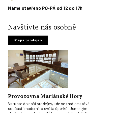
Máme otevřeno PO-PÁ od 12 do 17h
Navštivte nás osobně
Mapa prodejen
Provozovna Mariánské Hory
Vstupte do naší prodejny, kde se tradice stává
součástí moderního světa šperků. Jsme tým