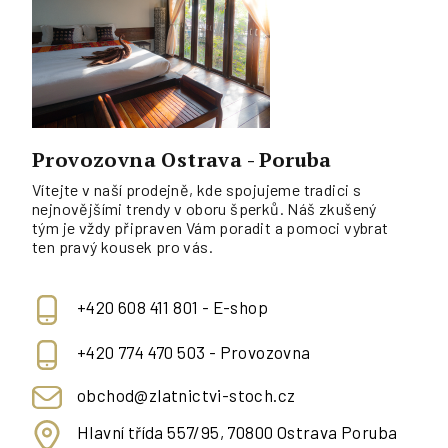
Provozovna Ostrava - Poruba
Vítejte v naší prodejně, kde spojujeme tradici s
nejnovějšími trendy v oboru šperků. Náš zkušený
tým je vždy připraven Vám poradit a pomoci vybrat
ten pravý kousek pro vás.
+420 608 411 801 - E-shop
+420 774 470 503 - Provozovna
obchod@zlatnictvi-stoch.cz
Hlavní třída 557/95, 70800 Ostrava Poruba