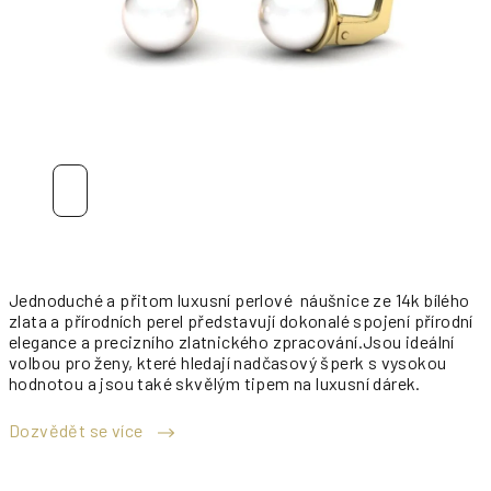
Jednoduché a přitom luxusní perlové náušnice ze 14k bílého
zlata a přírodních perel představují dokonalé spojení přírodní
elegance a precizního zlatnického zpracování.Jsou ideální
volbou pro ženy, které hledají nadčasový šperk s vysokou
hodnotou a jsou také skvělým tipem na luxusní dárek.
Dozvědět se více