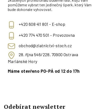
zkušených profesionálů budeme rádi, když Vám
pomůžeme vybrat ten jedinečný šperk, který Vám
bude dokonale vyhovovat.
+420 608 411 801 - E-shop
+420 774 470 501 - Provozovna
obchod@zlatnictvi-stoch.cz
28. října 546/228, 70900 Ostrava
Mariánské Hory
Máme otevřeno PO-PÁ od 12 do 17h
Odebírat newsletter