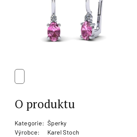
O produktu
Kategorie
:
Šperky
Výrobce
:
Karel Stoch