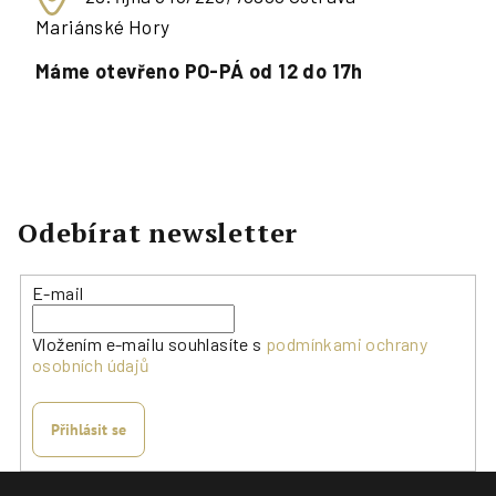
Mariánské Hory
Máme otevřeno PO-PÁ od 12 do 17h
Odebírat newsletter
E-mail
Vložením e-mailu souhlasíte s
podmínkami ochrany
osobních údajů
Přihlásit se
Z