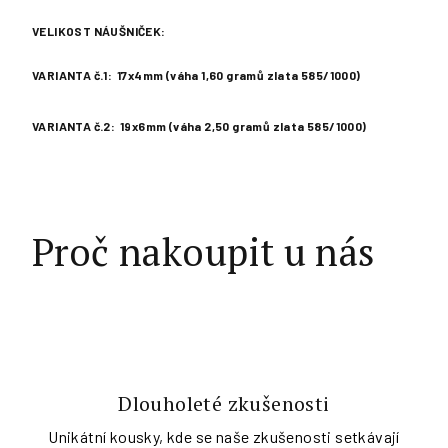
VELIKOST NÁUŠNIČEK:
VARIANTA č.1: 17x4mm (váha 1,60 gramů zlata 585/1000)
VARIANTA č.2: 19x6mm (váha 2,50 gramů zlata 585/1000)
Proč nakoupit u nás
Dlouholeté zkušenosti
Unikátní kousky, kde se naše zkušenosti setkávají