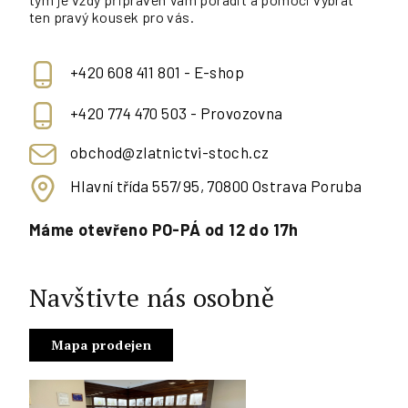
ten pravý kousek pro vás.
+420 608 411 801 - E-shop
+420 774 470 503 - Provozovna
obchod@zlatnictvi-stoch.cz
Hlavní třída 557/95, 70800 Ostrava Poruba
Máme otevřeno PO-PÁ od 12 do 17h
Navštivte nás osobně
Mapa prodejen