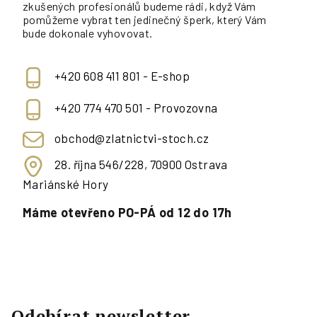
zkušených profesionálů budeme rádi, když Vám
pomůžeme vybrat ten jedinečný šperk, který Vám
bude dokonale vyhovovat.
+420 608 411 801 - E-shop
+420 774 470 501 - Provozovna
obchod@zlatnictvi-stoch.cz
28. října 546/228, 70900 Ostrava
Mariánské Hory
Máme otevřeno PO-PÁ od 12 do 17h
Odebírat newsletter