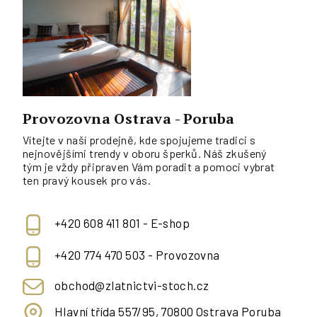
Provozovna Ostrava - Poruba
Vítejte v naší prodejně, kde spojujeme tradici s
nejnovějšími trendy v oboru šperků. Náš zkušený
tým je vždy připraven Vám poradit a pomoci vybrat
ten pravý kousek pro vás.
+420 608 411 801 - E-shop
+420 774 470 503 - Provozovna
obchod@zlatnictvi-stoch.cz
Hlavní třída 557/95, 70800 Ostrava Poruba