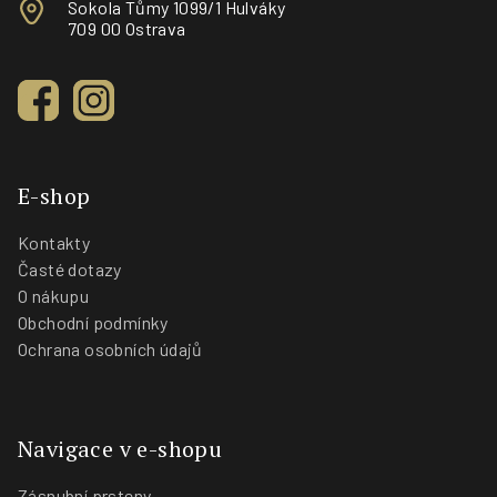
Sokola Tůmy 1099/1 Hulváky
709 00 Ostrava
E-shop
Kontakty
Časté dotazy
O nákupu
Obchodní podmínky
Ochrana osobních údajů
Navigace v e-shopu
Zásnubní prsteny