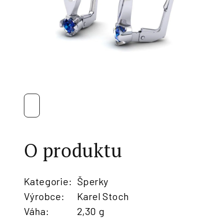
O produktu
Kategorie
:
Šperky
Výrobce
:
Karel Stoch
Váha
:
2,30 g