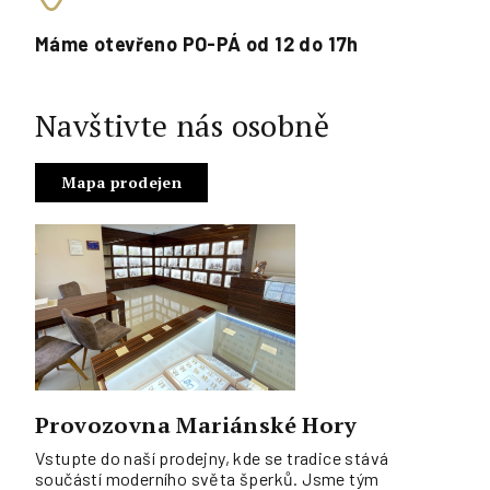
Máme otevřeno PO-PÁ od 12 do 17h
Navštivte nás osobně
Mapa prodejen
Provozovna Mariánské Hory
Vstupte do naší prodejny, kde se tradice stává
součástí moderního světa šperků. Jsme tým