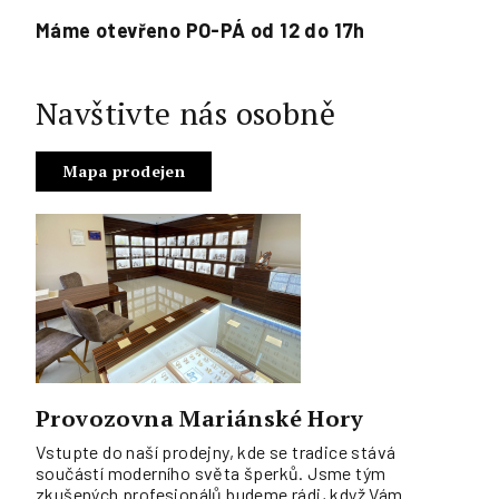
Máme otevřeno PO-PÁ od 12 do 17h
Navštivte nás osobně
Mapa prodejen
Provozovna Mariánské Hory
Vstupte do naší prodejny, kde se tradice stává
součástí moderního světa šperků. Jsme tým
zkušených profesionálů budeme rádi, když Vám