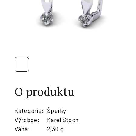
O produktu
Kategorie
:
Šperky
Výrobce
:
Karel Stoch
Váha
:
2,30 g