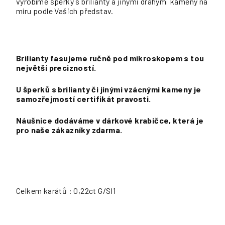
vyrobíme šperky s brilianty a jinými drahými kameny na
míru podle Vašich představ.
Brilianty fasujeme ručně pod mikroskopem s tou
největší precizností.
U šperků s brilianty či jinými vzácnými kameny je
samozřejmostí certifikát pravosti.
Náušnice dodáváme v dárkové krabičce, která je
pro naše zákazníky zdarma.
Celkem karátů : 0,22ct G/SI1