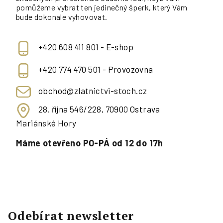
pomůžeme vybrat ten jedinečný šperk, který Vám
bude dokonale vyhovovat.
+420 608 411 801 - E-shop
+420 774 470 501 - Provozovna
obchod@zlatnictvi-stoch.cz
28. října 546/228, 70900 Ostrava
Mariánské Hory
Máme otevřeno PO-PÁ od 12 do 17h
Odebírat newsletter