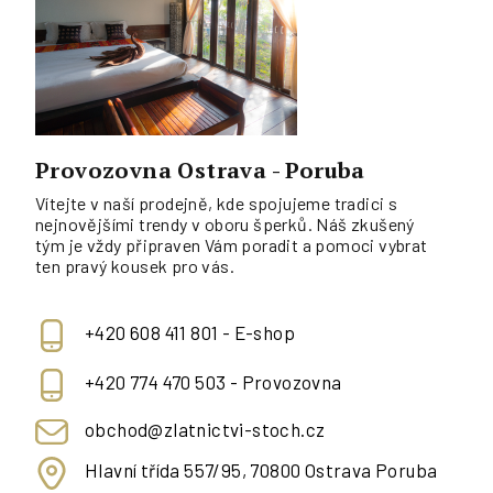
Provozovna Ostrava - Poruba
Vítejte v naší prodejně, kde spojujeme tradici s
nejnovějšími trendy v oboru šperků. Náš zkušený
tým je vždy připraven Vám poradit a pomoci vybrat
ten pravý kousek pro vás.
+420 608 411 801 - E-shop
+420 774 470 503 - Provozovna
obchod@zlatnictvi-stoch.cz
Hlavní třída 557/95, 70800 Ostrava Poruba