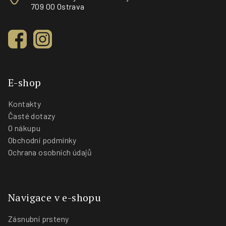
709 00 Ostrava
E-shop
Kontakty
Časté dotazy
O nákupu
Obchodní podmínky
Ochrana osobních údajů
Navigace v e-shopu
Zásnubní prsteny