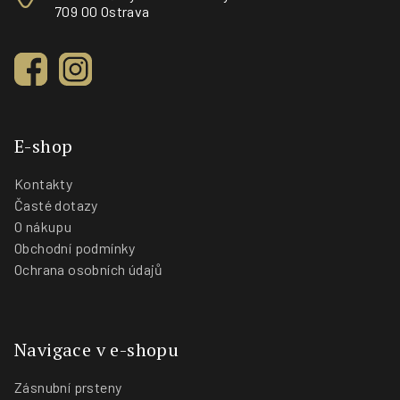
709 00 Ostrava
E-shop
Kontakty
Časté dotazy
O nákupu
Obchodní podmínky
Ochrana osobních údajů
Navigace v e-shopu
Zásnubní prsteny