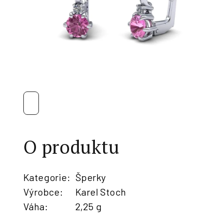
O produktu
Kategorie
:
Šperky
Výrobce
:
Karel Stoch
Váha
:
2,25 g