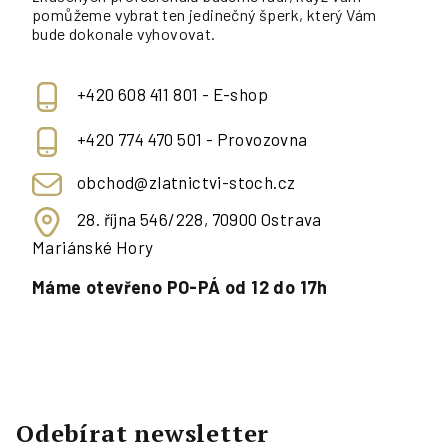
pomůžeme vybrat ten jedinečný šperk, který Vám
bude dokonale vyhovovat.
+420 608 411 801 - E-shop
+420 774 470 501 - Provozovna
obchod@zlatnictvi-stoch.cz
28. října 546/228, 70900 Ostrava
Mariánské Hory
Máme otevřeno PO-PÁ od 12 do 17h
Odebírat newsletter