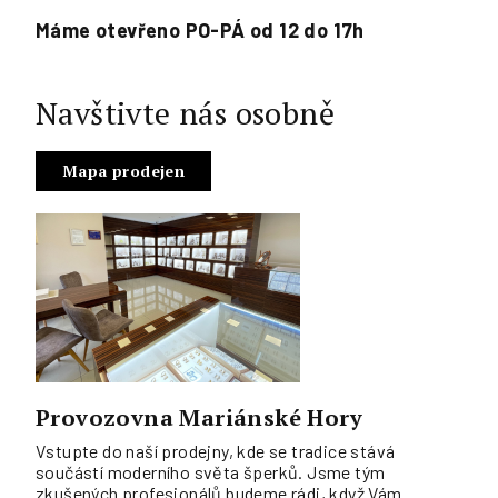
Máme otevřeno PO-PÁ od 12 do 17h
Navštivte nás osobně
Mapa prodejen
Provozovna Mariánské Hory
Vstupte do naší prodejny, kde se tradice stává
součástí moderního světa šperků. Jsme tým
zkušených profesionálů budeme rádi, když Vám