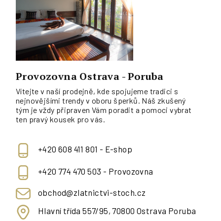
Provozovna Ostrava - Poruba
Vítejte v naší prodejně, kde spojujeme tradici s
nejnovějšími trendy v oboru šperků. Náš zkušený
tým je vždy připraven Vám poradit a pomoci vybrat
ten pravý kousek pro vás.
+420 608 411 801 - E-shop
+420 774 470 503 - Provozovna
obchod@zlatnictvi-stoch.cz
Hlavní třída 557/95, 70800 Ostrava Poruba