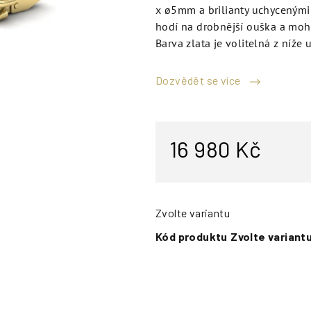
x ø5mm a brilianty uchycenými
hodí na drobnější ouška a moho
Barva zlata je volitelná z níže
Dozvědět se více
16 980 Kč
Zvolte variantu
Kód produktu
Zvolte variant