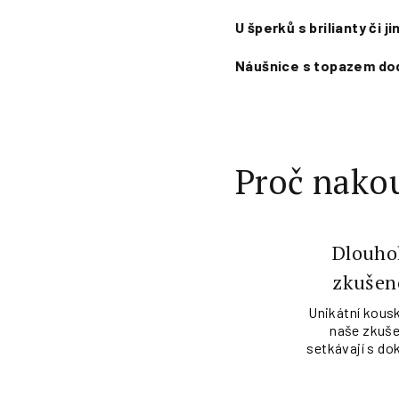
U šperků s brilianty či 
Náušnice s topazem
dod
Proč nakou
Dlouho
zkušen
Unikátní kousk
naše zkuše
setkávají s do