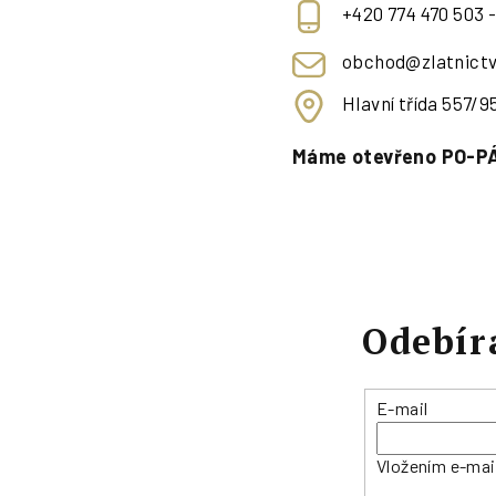
+420 774 470 503 
obchod@zlatnictv
Hlavní třída 557/
Máme otevřeno PO-PÁ
Odebír
E-mail
Vložením e-mai