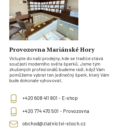
Provozovna Mariánské Hory
Vstupte do naší prodejny, kde se tradice stává
součástí moderního světa šperků. Jsme tým
zkušených profesionálů budeme rádi, když Vám
pomůžeme vybrat ten jedinečný šperk, který Vám
bude dokonale vyhovovat.
+420 608 411 801 - E-shop
+420 774 470 501 - Provozovna
obchod@zlatnictvi-stoch.cz