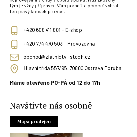
tým je vždy připraven Vám poradit a pomoci vybrat
ten pravý kousek pro vás.
+420 608 411 801 - E-shop
+420 774 470 503 - Provozovna
obchod@zlatnictvi-stoch.cz
Hlavní třída 557/95, 70800 Ostrava Poruba
Máme otevřeno PO-PÁ od 12 do 17h
Navštivte nás osobně
Mapa prodejen