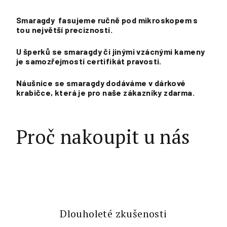
Smaragdy fasujeme ručně pod mikroskopem s
tou největší precizností.
U šperků se smaragdy či jinými vzácnými kameny
je samozřejmostí certifikát pravosti.
Náušnice se smaragdy dodáváme v dárkové
krabičce, která je pro naše zákazníky zdarma.
Proč nakoupit u nás
Dlouholeté zkušenosti