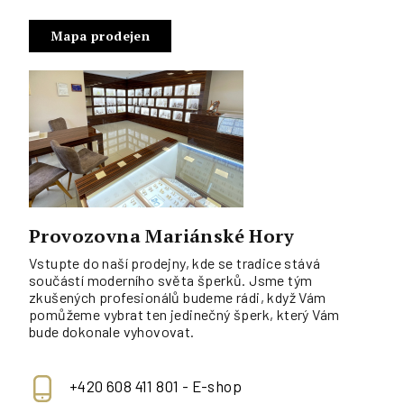
Mapa prodejen
Provozovna Mariánské Hory
Vstupte do naší prodejny, kde se tradice stává
součástí moderního světa šperků. Jsme tým
zkušených profesionálů budeme rádi, když Vám
pomůžeme vybrat ten jedinečný šperk, který Vám
bude dokonale vyhovovat.
+420 608 411 801 - E-shop