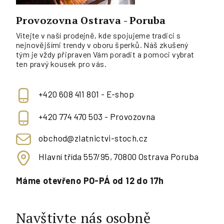
Provozovna Ostrava - Poruba
Vítejte v naší prodejně, kde spojujeme tradici s
nejnovějšími trendy v oboru šperků. Náš zkušený
tým je vždy připraven Vám poradit a pomoci vybrat
ten pravý kousek pro vás.
+420 608 411 801 - E-shop
+420 774 470 503 - Provozovna
obchod@zlatnictvi-stoch.cz
Hlavní třída 557/95, 70800 Ostrava Poruba
Máme otevřeno PO-PÁ od 12 do 17h
Navštivte nás osobně