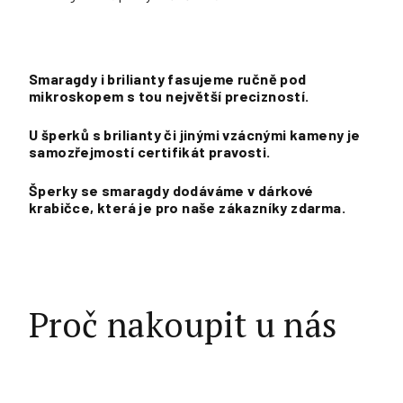
Smaragdy i brilianty fasujeme ručně pod
mikroskopem s tou největší precizností.
U šperků s brilianty či jinými vzácnými kameny je
samozřejmostí certifikát pravosti.
Šperky se smaragdy dodáváme v dárkové
krabičce, která je pro naše zákazníky zdarma.
Proč nakoupit u nás