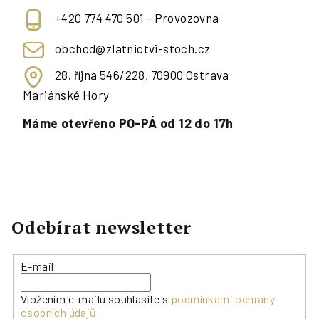
+420 774 470 501 - Provozovna
obchod@zlatnictvi-stoch.cz
28. října 546/228, 70900 Ostrava
Mariánské Hory
Máme otevřeno PO-PÁ od 12 do 17h
Odebírat newsletter
E-mail
Vložením e-mailu souhlasíte s
podmínkami ochrany
osobních údajů