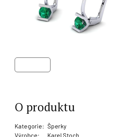
O produktu
Kategorie
:
Šperky
Výrobce
:
Karel Stoch