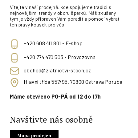
Vítejte v naší prodejně, kde spojujeme tradici s
nejnovějšími trendy v oboru šperků. Náš zkušený
tým je vždy připraven Vám poradit a pomoci vybrat
ten pravý kousek pro vás.
+420 608 411 801 - E-shop
+420 774 470 503 - Provozovna
obchod@zlatnictvi-stoch.cz
Hlavní třída 557/95, 70800 Ostrava Poruba
Máme otevřeno PO-PÁ od 12 do 17h
Navštivte nás osobně
Mapa prodejen