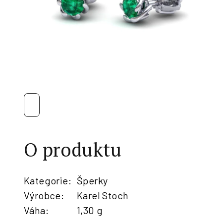
O produktu
Kategorie
:
Šperky
Výrobce
:
Karel Stoch
Váha
:
1,30 g