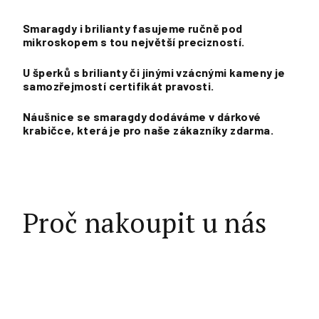
Smaragdy i brilianty fasujeme ručně pod
mikroskopem s tou největší precizností.
U šperků s brilianty či jinými vzácnými kameny je
samozřejmostí certifikát pravosti.
Náušnice se smaragdy dodáváme v dárkové
krabičce, která je pro naše zákazníky zdarma.
Proč nakoupit u nás