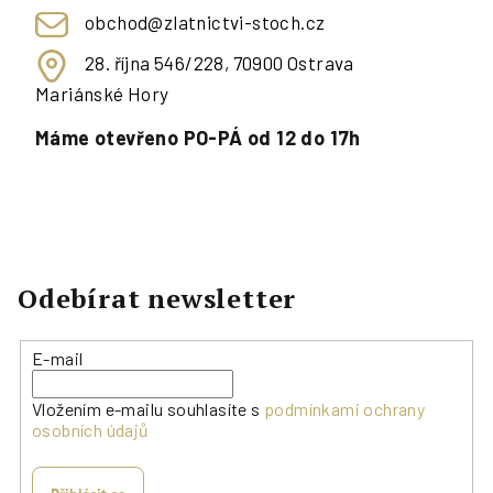
obchod@zlatnictvi-stoch.cz
28. října 546/228, 70900 Ostrava
Mariánské Hory
Máme otevřeno PO-PÁ od 12 do 17h
Odebírat newsletter
E-mail
Vložením e-mailu souhlasíte s
podmínkami ochrany
osobních údajů