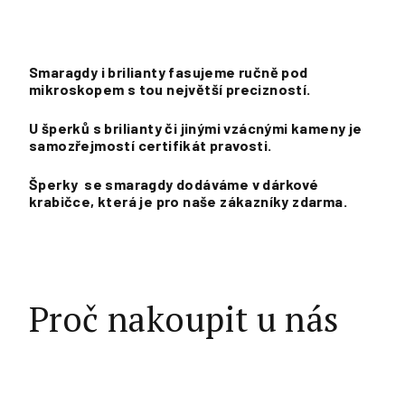
Smaragdy i brilianty fasujeme ručně pod
mikroskopem s tou největší precizností.
U šperků s brilianty či jinými vzácnými kameny je
samozřejmostí certifikát pravosti.
Šperky se smaragdy dodáváme v dárkové
krabičce, která je pro naše zákazníky zdarma.
Proč nakoupit u nás