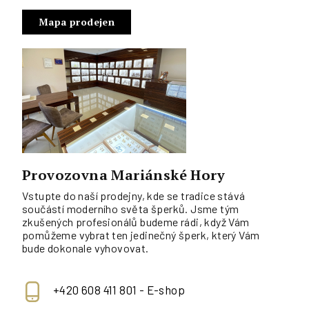
Mapa prodejen
Provozovna Mariánské Hory
Vstupte do naší prodejny, kde se tradice stává
součástí moderního světa šperků. Jsme tým
zkušených profesionálů budeme rádi, když Vám
pomůžeme vybrat ten jedinečný šperk, který Vám
bude dokonale vyhovovat.
+420 608 411 801 - E-shop