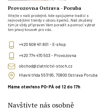
Provozovna Ostrava - Poruba
Vítejte v naší prodejně, kde spojujeme tradici s
nejnovějšími trendy v oboru šperků. Náš zkušený
tým je vždy připraven Vám poradit a pomoci vybrat
ten pravý kousek pro vás.
+420 608 411 801 - E-shop
+420 774 470 503 - Provozovna
obchod@zlatnictvi-stoch.cz
Hlavní třída 557/95, 70800 Ostrava Poruba
Máme otevřeno PO-PÁ od 12 do 17h
Navštivte nás osobně