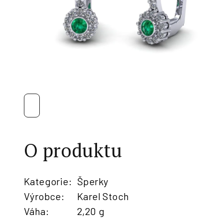
O produktu
Kategorie
:
Šperky
Výrobce
:
Karel Stoch
Váha
:
2,20 g