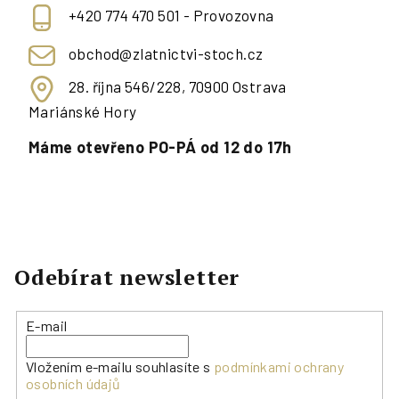
+420 774 470 501 - Provozovna
obchod@zlatnictvi-stoch.cz
28. října 546/228, 70900 Ostrava
Mariánské Hory
Máme otevřeno PO-PÁ od 12 do 17h
Odebírat newsletter
E-mail
Vložením e-mailu souhlasíte s
podmínkami ochrany
osobních údajů