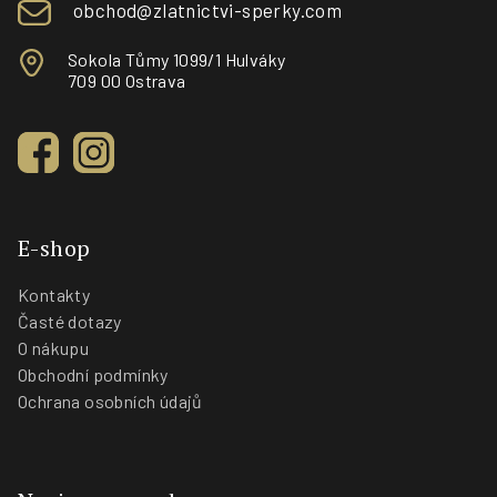
obchod@zlatnictvi-sperky.com
Sokola Tůmy 1099/1 Hulváky
709 00 Ostrava
E-shop
Kontakty
Časté dotazy
O nákupu
Obchodní podmínky
Ochrana osobních údajů