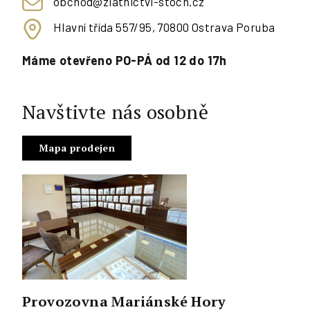
obchod@zlatnictvi-stoch.cz
Hlavní třída 557/95, 70800 Ostrava Poruba
Máme otevřeno PO-PÁ od 12 do 17h
Navštivte nás osobně
Mapa prodejen
Provozovna Mariánské Hory