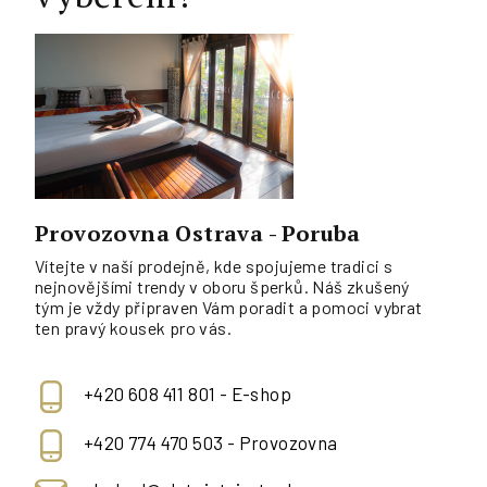
Provozovna Ostrava - Poruba
Vítejte v naší prodejně, kde spojujeme tradici s
nejnovějšími trendy v oboru šperků. Náš zkušený
tým je vždy připraven Vám poradit a pomoci vybrat
ten pravý kousek pro vás.
+420 608 411 801 - E-shop
+420 774 470 503 - Provozovna