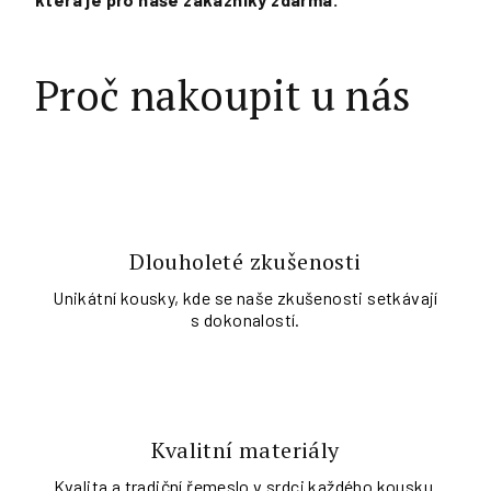
Proč nakoupit u nás
Dlouholeté zkušenosti
Unikátní kousky, kde se naše zkušenosti setkávají
s dokonalostí.
Kvalitní materiály
Kvalita a tradiční řemeslo v srdci každého kousku.