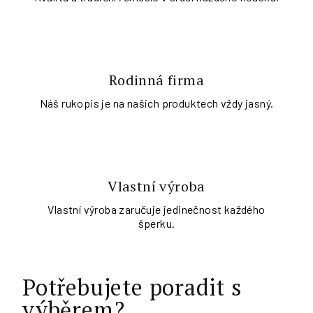
Rodinná firma
Náš rukopis je na našich produktech vždy jasný.
Vlastní výroba
Vlastní výroba zaručuje jedinečnost každého
šperku.
Potřebujete poradit s
výběrem?