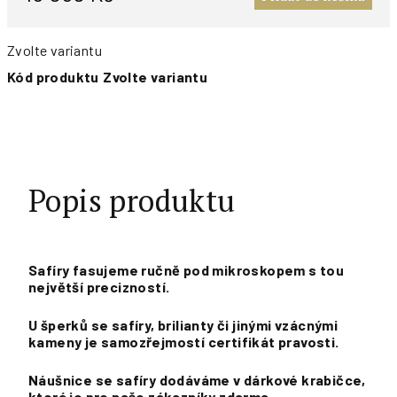
Zvolte variantu
Kód produktu
Zvolte variantu
Popis produktu
Safíry fasujeme ručně pod mikroskopem s tou
největší precizností.
U šperků se safíry, brilianty či jinými vzácnými
kameny je samozřejmostí certifikát pravosti.
Náušnice se safíry dodáváme v dárkové krabičce,
která je pro naše zákazníky zdarma.