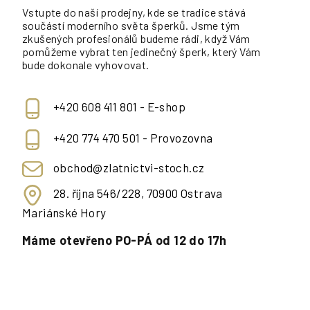
Vstupte do naší prodejny, kde se tradice stává
součástí moderního světa šperků. Jsme tým
zkušených profesionálů budeme rádi, když Vám
pomůžeme vybrat ten jedinečný šperk, který Vám
bude dokonale vyhovovat.
+420 608 411 801 - E-shop
+420 774 470 501 - Provozovna
obchod@zlatnictvi-stoch.cz
28. října 546/228, 70900 Ostrava
Mariánské Hory
Máme otevřeno PO-PÁ od 12 do 17h