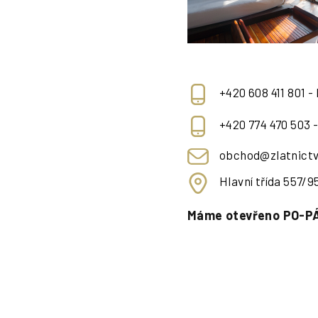
+420 608 411 801 -
+420 774 470 503 
obchod@zlatnictv
Hlavní třída 557/
Máme otevřeno PO-PÁ