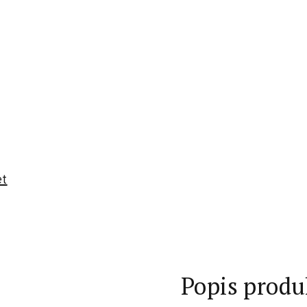
et
Popis produ