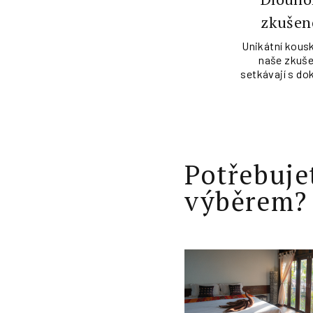
zkušen
Unikátní kousk
naše zkuše
setkávají s do
Potřebuje
výběrem?