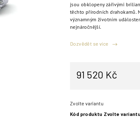
jsou obklopeny zářivými brilia
těchto přírodních drahokamů.
významným životním událostem.
nejnáročnější.
Dozvědět se více
91 520 Kč
Zvolte variantu
Kód produktu
Zvolte variant