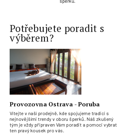
šperku.
Potřebujete poradit s
výběrem?
Provozovna Ostrava - Poruba
Vítejte v naší prodejně, kde spojujeme tradici s
nejnovějšími trendy v oboru šperků. Náš zkušený
tým je vždy připraven Vám poradit a pomoci vybrat
ten pravý kousek pro vás.