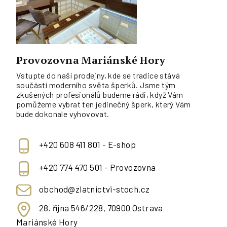
Provozovna Mariánské Hory
Vstupte do naší prodejny, kde se tradice stává
součástí moderního světa šperků. Jsme tým
zkušených profesionálů budeme rádi, když Vám
pomůžeme vybrat ten jedinečný šperk, který Vám
bude dokonale vyhovovat.
+420 608 411 801 - E-shop
+420 774 470 501 - Provozovna
obchod@zlatnictvi-stoch.cz
28. října 546/228, 70900 Ostrava
Mariánské Hory