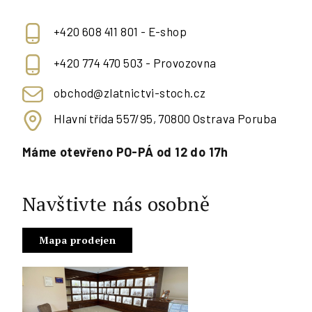
+420 608 411 801 - E-shop
+420 774 470 503 - Provozovna
obchod@zlatnictvi-stoch.cz
Hlavní třída 557/95, 70800 Ostrava Poruba
Máme otevřeno PO-PÁ od 12 do 17h
Navštivte nás osobně
Mapa prodejen