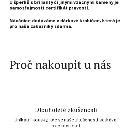
U šperků s brilianty či jinými vzácnými kameny je
samozřejmostí certifikát pravosti.
Náušnice dodáváme v dárkové krabičce, která je
pro naše zákazníky zdarma.
Proč nakoupit u nás
Dlouholeté zkušenosti
Unikátní kousky, kde se naše zkušenosti setkávají
s dokonalostí.