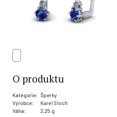
O produktu
Kategorie
:
Šperky
Výrobce
:
Karel Stoch
Váha
:
2,25 g