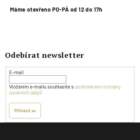
Máme otevřeno PO-PÁ od 12 do 17h
Odebírat newsletter
E-mail
Vložením e-mailu souhlasíte s
podmínkami ochrany
osobních údajů
Přihlásit se
Z
á