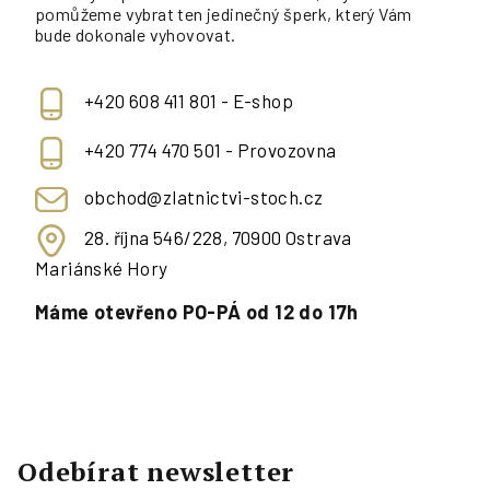
pomůžeme vybrat ten jedinečný šperk, který Vám
bude dokonale vyhovovat.
+420 608 411 801 - E-shop
+420 774 470 501 - Provozovna
obchod@zlatnictvi-stoch.cz
28. října 546/228, 70900 Ostrava
Mariánské Hory
Máme otevřeno PO-PÁ od 12 do 17h
Odebírat newsletter