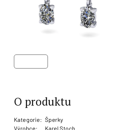
O produktu
Kategorie
:
Šperky
Výrobce
:
Karel Stoch