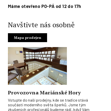
Máme otevřeno PO-PÁ od 12 do 17h
Navštivte nás osobně
Mapa prodejen
Provozovna Mariánské Hory
Vstupte do naší prodejny, kde se tradice stává
součástí moderního světa šperků. Jsme tým
zkušených profesionálů budeme rádi, když Vám