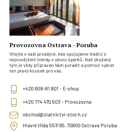
Provozovna Ostrava - Poruba
Vítejte v naší prodejně, kde spojujeme tradici s
nejnovějšími trendy v oboru šperků. Náš zkušený
tým je vždy připraven Vám poradit a pomoci vybrat
ten pravý kousek pro vás.
+420 608 411 801 - E-shop
+420 774 470 503 - Provozovna
obchod@zlatnictvi-stoch.cz
Hlavní třída 557/95, 70800 Ostrava Poruba