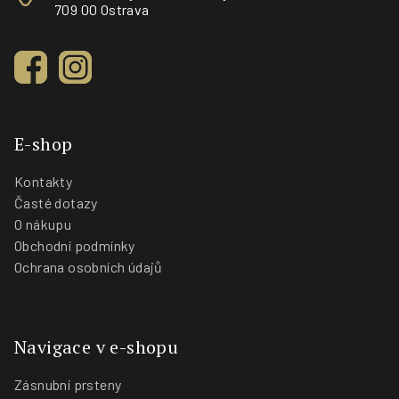
709 00 Ostrava
E-shop
Kontakty
Časté dotazy
O nákupu
Obchodní podmínky
Ochrana osobních údajů
Navigace v e-shopu
Zásnubní prsteny