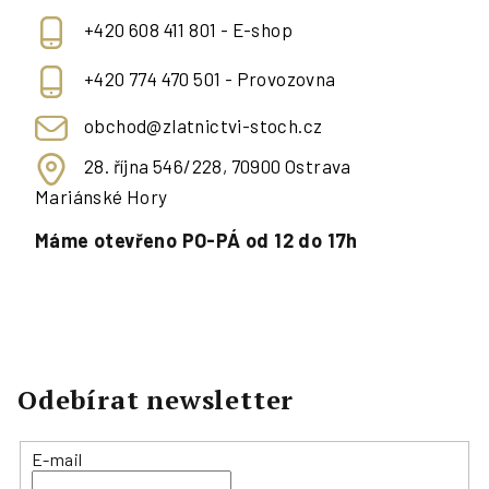
+420 608 411 801 - E-shop
+420 774 470 501 - Provozovna
obchod@zlatnictvi-stoch.cz
28. října 546/228, 70900 Ostrava
Mariánské Hory
Máme otevřeno PO-PÁ od 12 do 17h
Odebírat newsletter
E-mail