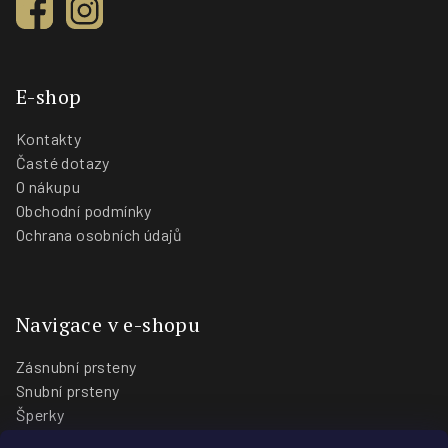
E-shop
Kontakty
Časté dotazy
O nákupu
Obchodní podmínky
Ochrana osobních údajů
Navigace v e-shopu
Zásnubní prsteny
Snubní prsteny
Šperky
O nás