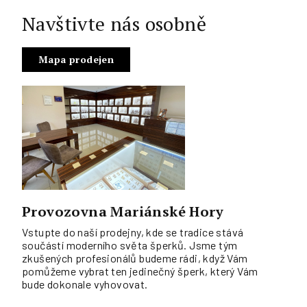
Navštivte nás osobně
Mapa prodejen
Provozovna Mariánské Hory
Vstupte do naší prodejny, kde se tradice stává
součástí moderního světa šperků. Jsme tým
zkušených profesionálů budeme rádi, když Vám
pomůžeme vybrat ten jedinečný šperk, který Vám
bude dokonale vyhovovat.