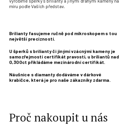
vyrobíme šperky s brilianty a jinými drahými kameny na
míru podle Vašich představ.
Brilianty fasujeme ručně pod mikroskopem s tou
největší precizností.
U šperků s brilianty či jinými vzácnými kameny je
samozřejmostí certifikát pravosti, u briliantů nad
0,300ct přikládáme mezinárodní certifikát.
Náušnice s diamanty dodáváme v dárkové
krabičce, která je pro naše zákazníky zdarma.
Proč nakoupit u nás