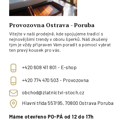
Provozovna Ostrava - Poruba
Vítejte v naší prodejně, kde spojujeme tradici s
nejnovějšími trendy v oboru šperků. Náš zkušený
tým je vždy připraven Vám poradit a pomoci vybrat
ten pravý kousek pro vás.
+420 608 411 801 - E-shop
+420 774 470 503 - Provozovna
obchod@zlatnictvi-stoch.cz
Hlavní třída 557/95, 70800 Ostrava Poruba
Máme otevřeno PO-PÁ od 12 do 17h