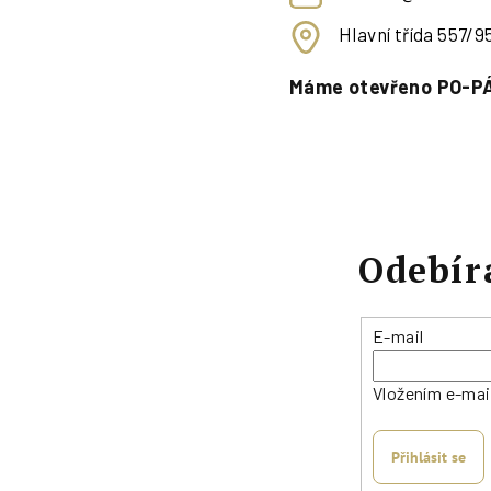
Hlavní třída 557/
Máme otevřeno PO-PÁ
Odebír
E-mail
Vložením e-mai
Přihlásit se