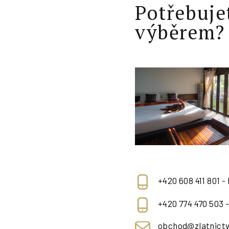
Potřebuje
výběrem?
+420 608 411 801 -
+420 774 470 503 
obchod@zlatnictv