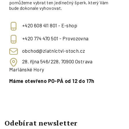
pomůžeme vybrat ten jedinečný šperk, který Vám
bude dokonale vyhovovat.
+420 608 411 801 - E-shop
+420 774 470 501 - Provozovna
obchod@zlatnictvi-stoch.cz
28. října 546/228, 70900 Ostrava
Mariánské Hory
Máme otevřeno PO-PÁ od 12 do 17h
Odebírat newsletter