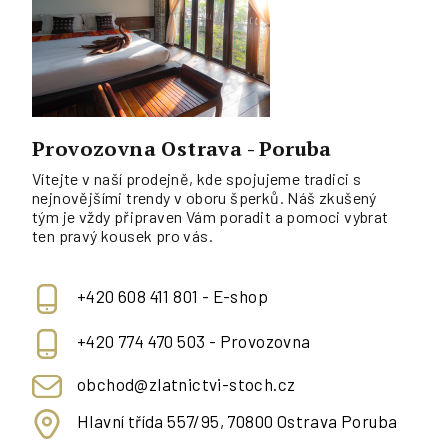
Provozovna Ostrava - Poruba
Vítejte v naší prodejně, kde spojujeme tradici s
nejnovějšími trendy v oboru šperků. Náš zkušený
tým je vždy připraven Vám poradit a pomoci vybrat
ten pravý kousek pro vás.
+420 608 411 801 - E-shop
+420 774 470 503 - Provozovna
obchod@zlatnictvi-stoch.cz
Hlavní třída 557/95, 70800 Ostrava Poruba