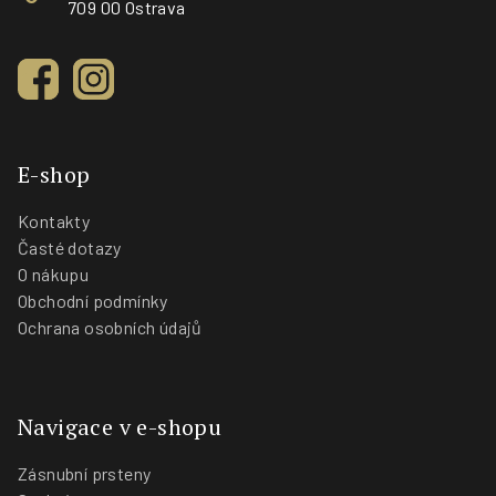
709 00 Ostrava
E-shop
Kontakty
Časté dotazy
O nákupu
Obchodní podmínky
Ochrana osobních údajů
Navigace v e-shopu
Zásnubní prsteny