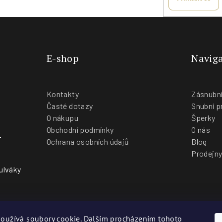
E-shop
Naviga
Kontakty
Zásnubní
Časté dotazy
Snubní p
O nákupu
Šperky
Obchodní podmínky
O nás
-
Ochrana osobních údajů
Blog
Prodejn
ulváky
oužívá soubory cookie. Dalším procházením tohoto