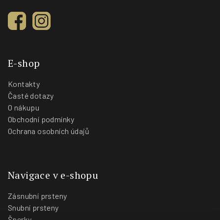
E-shop
Kontakty
Časté dotazy
O nákupu
Obchodní podmínky
Ochrana osobních údajů
Navigace v e-shopu
Zásnubní prsteny
Snubní prsteny
Šperky