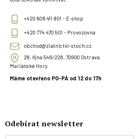
+420 608 411 801 - E-shop
+420 774 470 501 - Provozovna
obchod@zlatnictvi-stoch.cz
28. října 546/228, 70900 Ostrava
Mariánské Hory
Máme otevřeno PO-PÁ od 12 do 17h
Odebírat newsletter