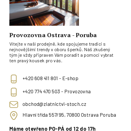
Provozovna Ostrava - Poruba
Vítejte v naší prodejně, kde spojujeme tradici s
nejnovějšími trendy v oboru šperků. Náš zkušený
tým je vždy připraven Vám poradit a pomoci vybrat
ten pravý kousek pro vás.
+420 608 411 801 - E-shop
+420 774 470 503 - Provozovna
obchod@zlatnictvi-stoch.cz
Hlavní třída 557/95, 70800 Ostrava Poruba
Máme otevřeno PO-PÁ od 12 do 17h