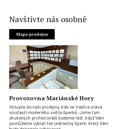
Navštivte nás osobně
Mapa prodejen
Provozovna Mariánské Hory
Vstupte do naší prodejny, kde se tradice stává
součástí moderního světa šperků. Jsme tým
zkušených profesionálů budeme rádi, když Vám
pomůžeme vybrat ten jedinečný šperk, který Vám
bude dokonale vyhovovat.