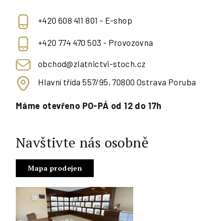
+420 608 411 801 - E-shop
+420 774 470 503 - Provozovna
obchod@zlatnictvi-stoch.cz
Hlavní třída 557/95, 70800 Ostrava Poruba
Máme otevřeno PO-PÁ od 12 do 17h
Navštivte nás osobně
Mapa prodejen