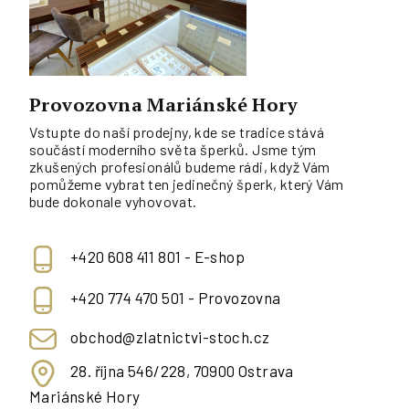
Provozovna Mariánské Hory
Vstupte do naší prodejny, kde se tradice stává
součástí moderního světa šperků. Jsme tým
zkušených profesionálů budeme rádi, když Vám
pomůžeme vybrat ten jedinečný šperk, který Vám
bude dokonale vyhovovat.
+420 608 411 801 - E-shop
+420 774 470 501 - Provozovna
obchod@zlatnictvi-stoch.cz
28. října 546/228, 70900 Ostrava
Mariánské Hory