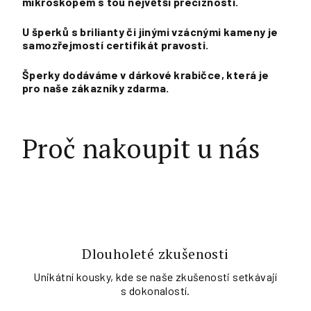
mikroskopem s tou největší precizností.
U šperků s brilianty či jinými vzácnými kameny je
samozřejmostí certifikát pravosti.
Šperky
dodáváme v dárkové krabičce, která je
pro naše zákazníky zdarma.
Proč nakoupit u nás
Dlouholeté zkušenosti
Unikátní kousky, kde se naše zkušenosti setkávají
s dokonalostí.