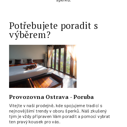
Potřebujete poradit s
výběrem?
Provozovna Ostrava - Poruba
Vítejte v naší prodejně, kde spojujeme tradici s
nejnovějšími trendy v oboru šperků. Náš zkušený
tým je vždy připraven Vám poradit a pomoci vybrat
ten pravý kousek pro vás.