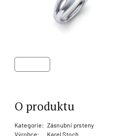
O produktu
Kategorie
:
Zásnubní prsteny
Výrobce
:
Karel Stoch