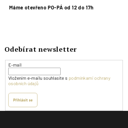
Máme otevřeno PO-PÁ od 12 do 17h
Odebírat newsletter
E-mail
Vložením e-mailu souhlasíte s
podmínkami ochrany
osobních údajů
Přihlásit se
Z
á