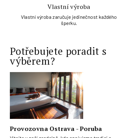
Vlastní výroba
Vlastní výroba zaručuje jedinečnost každého
šperku.
Potřebujete poradit s
výběrem?
Provozovna Ostrava - Poruba
Vítejte v naší prodejně, kde spojujeme tradici s