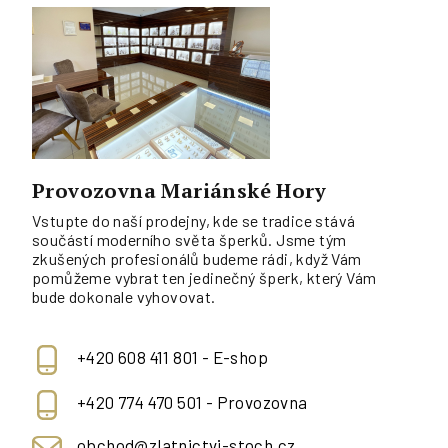
Provozovna Mariánské Hory
Vstupte do naší prodejny, kde se tradice stává
součástí moderního světa šperků. Jsme tým
zkušených profesionálů budeme rádi, když Vám
pomůžeme vybrat ten jedinečný šperk, který Vám
bude dokonale vyhovovat.
+420 608 411 801 - E-shop
+420 774 470 501 - Provozovna
obchod@zlatnictvi-stoch.cz