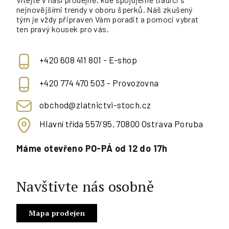
nejnovějšími trendy v oboru šperků. Náš zkušený
tým je vždy připraven Vám poradit a pomoci vybrat
ten pravý kousek pro vás.
+420 608 411 801 - E-shop
+420 774 470 503 - Provozovna
obchod@zlatnictvi-stoch.cz
Hlavní třída 557/95, 70800 Ostrava Poruba
Máme otevřeno PO-PÁ od 12 do 17h
Navštivte nás osobně
Mapa prodejen