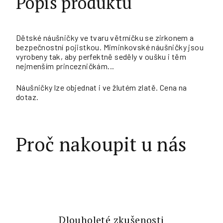
Popis produktu
Dětské náušničky ve tvaru větrníčku se zirkonem a
bezpečnostní pojistkou. Miminkovské náušničky jsou
vyrobeny tak, aby perfektně seděly v oušku i těm
nejmenším princezničkám...
Náušničky lze objednat i ve žlutém zlatě. Cena na
dotaz.
Proč nakoupit u nás
Dlouholeté zkušenosti