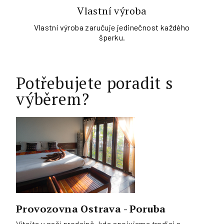
Vlastní výroba
Vlastní výroba zaručuje jedinečnost každého
šperku.
Potřebujete poradit s
výběrem?
Provozovna Ostrava - Poruba
Vítejte v naší prodejně, kde spojujeme tradici s