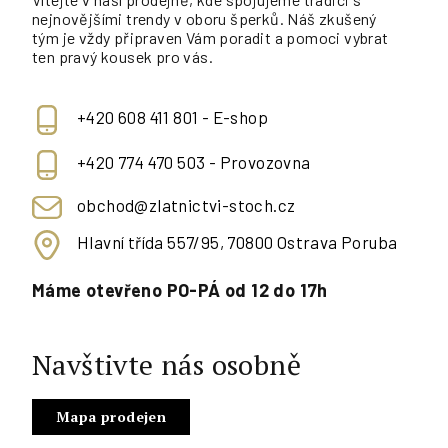
nejnovějšími trendy v oboru šperků. Náš zkušený
tým je vždy připraven Vám poradit a pomoci vybrat
ten pravý kousek pro vás.
+420 608 411 801 - E-shop
+420 774 470 503 - Provozovna
obchod@zlatnictvi-stoch.cz
Hlavní třída 557/95, 70800 Ostrava Poruba
Máme otevřeno PO-PÁ od 12 do 17h
Navštivte nás osobně
Mapa prodejen