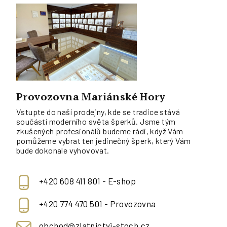
Provozovna Mariánské Hory
Vstupte do naší prodejny, kde se tradice stává
součástí moderního světa šperků. Jsme tým
zkušených profesionálů budeme rádi, když Vám
pomůžeme vybrat ten jedinečný šperk, který Vám
bude dokonale vyhovovat.
+420 608 411 801 - E-shop
+420 774 470 501 - Provozovna
obchod@zlatnictvi-stoch.cz