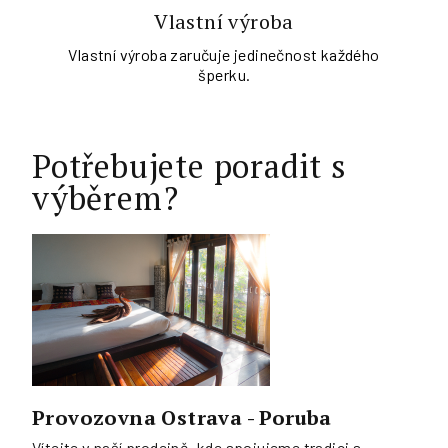
Vlastní výroba
Vlastní výroba zaručuje jedinečnost každého
šperku.
Potřebujete poradit s
výběrem?
Provozovna Ostrava - Poruba
Vítejte v naší prodejně, kde spojujeme tradici s