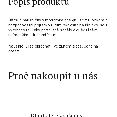
Popis produktu
Dětské náušničky v moderním designu se zirkonkem a
bezpečnostní pojistkou. Miminkovské náušničky jsou
vyrobeny tak, aby perfektně seděly v oušku i těm
nejmenším princezničkám...
Náušničky lze objednat i ve žlutém zlatě. Cena na
dotaz.
Proč nakoupit u nás
Dlouholeté zkušenosti