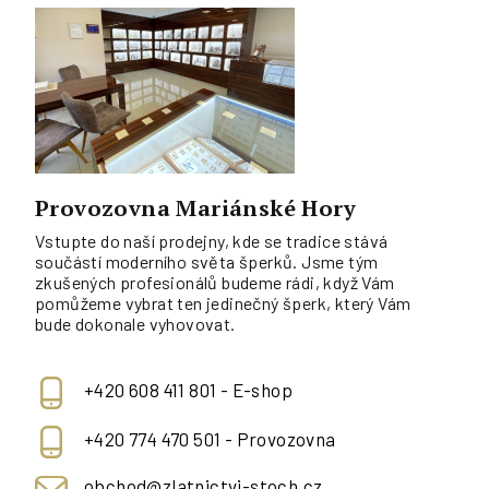
Provozovna Mariánské Hory
Vstupte do naší prodejny, kde se tradice stává
součástí moderního světa šperků. Jsme tým
zkušených profesionálů budeme rádi, když Vám
pomůžeme vybrat ten jedinečný šperk, který Vám
bude dokonale vyhovovat.
+420 608 411 801 - E-shop
+420 774 470 501 - Provozovna
obchod@zlatnictvi-stoch.cz