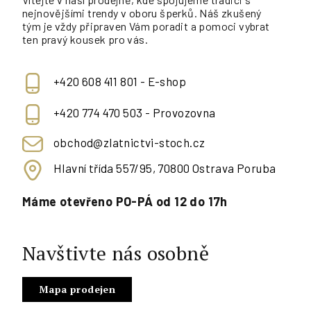
nejnovějšími trendy v oboru šperků. Náš zkušený
tým je vždy připraven Vám poradit a pomoci vybrat
ten pravý kousek pro vás.
+420 608 411 801 - E-shop
+420 774 470 503 - Provozovna
obchod@zlatnictvi-stoch.cz
Hlavní třída 557/95, 70800 Ostrava Poruba
Máme otevřeno PO-PÁ od 12 do 17h
Navštivte nás osobně
Mapa prodejen