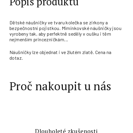
Popis produktu
Dětské náušničky ve tvaru kolečka se zirkony a
bezpečnostní pojistkou. Miminkovské náušničky jsou
vyrobeny tak, aby perfektně seděly v oušku i těm
nejmenším princezničkám...
Náušničky lze objednat i ve žlutém zlatě. Cena na
dotaz.
Proč nakoupit u nás
Dlouholeté zkušenosti