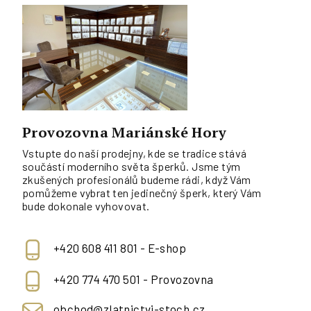
Provozovna Mariánské Hory
Vstupte do naší prodejny, kde se tradice stává
součástí moderního světa šperků. Jsme tým
zkušených profesionálů budeme rádi, když Vám
pomůžeme vybrat ten jedinečný šperk, který Vám
bude dokonale vyhovovat.
+420 608 411 801 - E-shop
+420 774 470 501 - Provozovna
obchod@zlatnictvi-stoch.cz