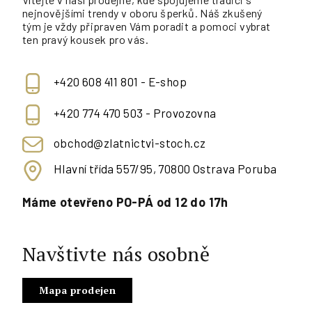
nejnovějšími trendy v oboru šperků. Náš zkušený
tým je vždy připraven Vám poradit a pomoci vybrat
ten pravý kousek pro vás.
+420 608 411 801 - E-shop
+420 774 470 503 - Provozovna
obchod@zlatnictvi-stoch.cz
Hlavní třída 557/95, 70800 Ostrava Poruba
Máme otevřeno PO-PÁ od 12 do 17h
Navštivte nás osobně
Mapa prodejen