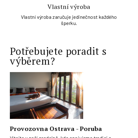
Vlastní výroba
Vlastní výroba zaručuje jedinečnost každého
šperku.
Potřebujete poradit s
výběrem?
Provozovna Ostrava - Poruba
Vítejte v naší prodejně, kde spojujeme tradici s