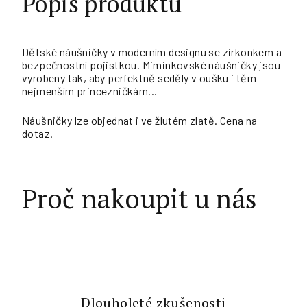
Popis produktu
Dětské náušničky v moderním designu se zirkonkem a
bezpečnostní pojistkou. Miminkovské náušničky jsou
vyrobeny tak, aby perfektně seděly v oušku i těm
nejmenším princezničkám...
Náušničky lze objednat i ve žlutém zlatě. Cena na
dotaz.
Proč nakoupit u nás
Dlouholeté zkušenosti