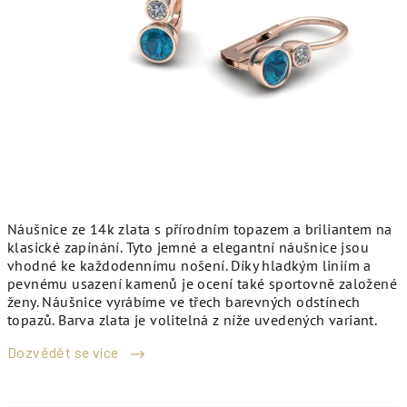
Náušnice ze 14k zlata s přírodním topazem a briliantem na
klasické zapínání. Tyto jemné a elegantní náušnice jsou
vhodné ke každodennímu nošení. Díky hladkým liniím a
pevnému usazení kamenů je ocení také sportovně založené
ženy. Náušnice vyrábíme ve třech barevných odstínech
topazů. Barva zlata je volitelná z níže uvedených variant.
Dozvědět se více
M