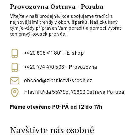
Provozovna Ostrava - Poruba
Vítejte v naší prodejně, kde spojujeme tradici s
nejnovějšími trendy v oboru šperků. Náš zkušený
tým je vždy připraven Vám poradit a pomoci vybrat
ten pravý kousek pro vás.
+420 608 411 801 - E-shop
+420 774 470 503 - Provozovna
obchod@zlatnictvi-stoch.cz
Hlavní třída 557/95, 70800 Ostrava Poruba
Máme otevřeno PO-PÁ od 12 do 17h
Navštivte nás osobně