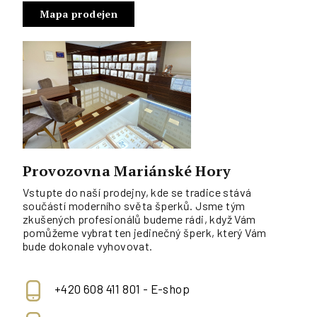
Mapa prodejen
Provozovna Mariánské Hory
Vstupte do naší prodejny, kde se tradice stává
součástí moderního světa šperků. Jsme tým
zkušených profesionálů budeme rádi, když Vám
pomůžeme vybrat ten jedinečný šperk, který Vám
bude dokonale vyhovovat.
+420 608 411 801 - E-shop