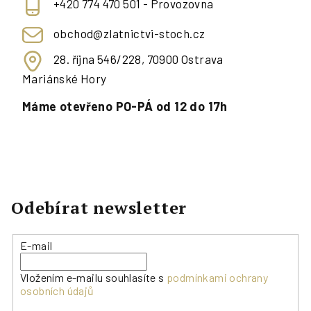
+420 774 470 501 - Provozovna
obchod@zlatnictvi-stoch.cz
28. října 546/228, 70900 Ostrava
Mariánské Hory
Máme otevřeno PO-PÁ od 12 do 17h
Odebírat newsletter
E-mail
Vložením e-mailu souhlasíte s
podmínkami ochrany
osobních údajů