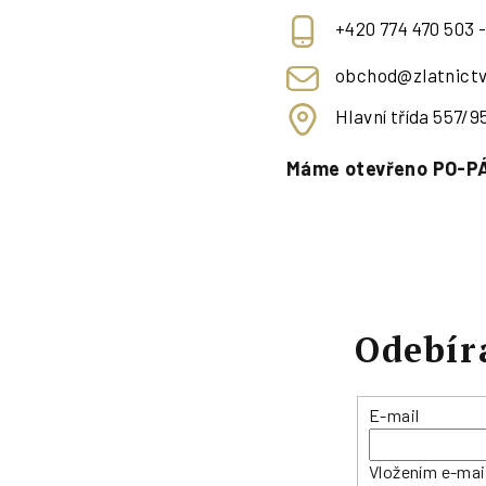
+420 774 470 503 
obchod@zlatnictv
Hlavní třída 557/
Máme otevřeno PO-PÁ
Odebír
E-mail
Vložením e-mai