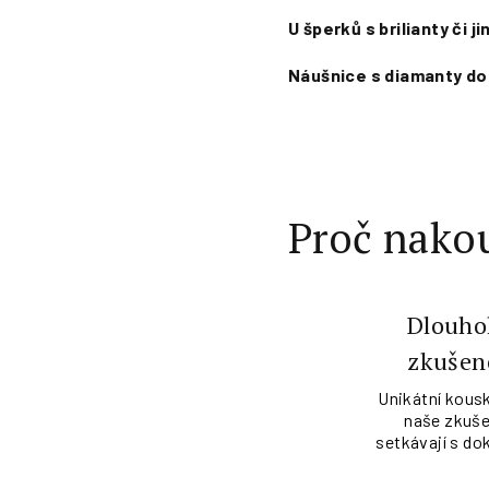
U šperků s brilianty či 
Náušnice s diamanty do
Proč nakou
Dlouho
zkušen
Unikátní kousk
naše zkuše
setkávají s do