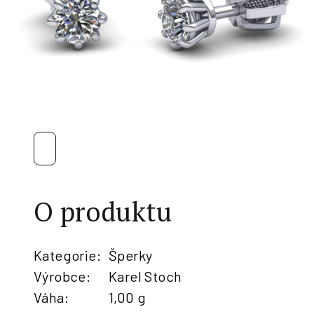
O produktu
Kategorie
:
Šperky
Výrobce
:
Karel Stoch
Váha
:
1,00 g