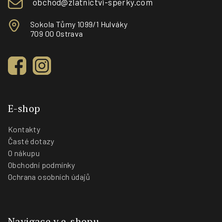
obchod@zlatnictvi-sperky.com
Sokola Tůmy 1099/1 Hulváky
709 00 Ostrava
E-shop
Kontakty
Časté dotazy
O nákupu
Obchodní podmínky
Ochrana osobních údajů
Navigace v e-shopu