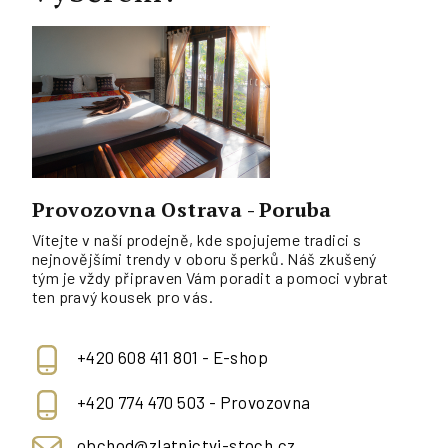
Provozovna Ostrava - Poruba
Vítejte v naší prodejně, kde spojujeme tradici s
nejnovějšími trendy v oboru šperků. Náš zkušený
tým je vždy připraven Vám poradit a pomoci vybrat
ten pravý kousek pro vás.
+420 608 411 801 - E-shop
+420 774 470 503 - Provozovna
obchod@zlatnictvi-stoch.cz