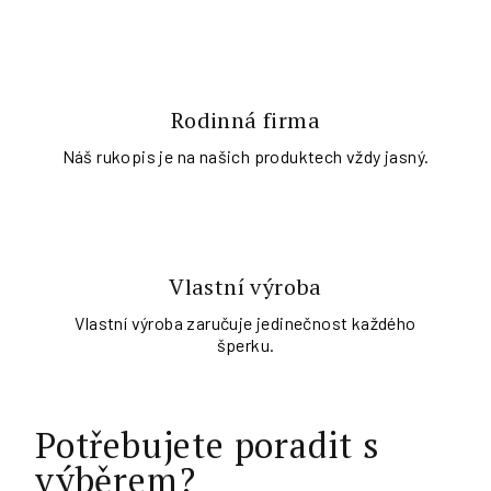
Rodinná firma
Náš rukopis je na našich produktech vždy jasný.
Vlastní výroba
Vlastní výroba zaručuje jedinečnost každého
šperku.
Potřebujete poradit s
výběrem?