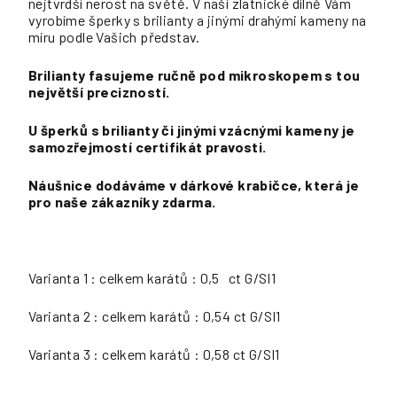
nejtvrdší nerost na světě. V naší zlatnické dílně Vám
vyrobíme šperky s brilianty a jinými drahými kameny na
míru podle Vašich představ.
Brilianty fasujeme ručně pod mikroskopem s tou
největší precizností.
U šperků s brilianty či jinými vzácnými kameny je
samozřejmostí certifikát pravosti.
Náušnice dodáváme v dárkové krabičce, která je
pro naše zákazníky zdarma.
Varianta 1 : celkem karátů : 0,5 ct G/SI1
Varianta 2 : celkem karátů : 0,54 ct G/SI1
Varianta 3 : celkem karátů : 0,58 ct G/SI1