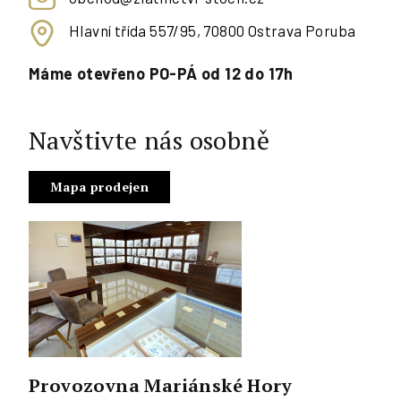
Hlavní třída 557/95, 70800 Ostrava Poruba
Máme otevřeno PO-PÁ od 12 do 17h
Navštivte nás osobně
Mapa prodejen
Provozovna Mariánské Hory