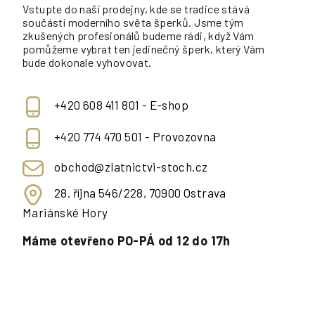
Vstupte do naší prodejny, kde se tradice stává
součástí moderního světa šperků. Jsme tým
zkušených profesionálů budeme rádi, když Vám
pomůžeme vybrat ten jedinečný šperk, který Vám
bude dokonale vyhovovat.
+420 608 411 801 - E-shop
+420 774 470 501 - Provozovna
obchod@zlatnictvi-stoch.cz
28. října 546/228, 70900 Ostrava
Mariánské Hory
Máme otevřeno PO-PÁ od 12 do 17h