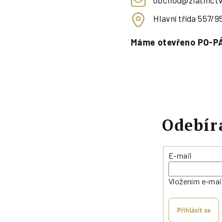
obchod@zlatnictv
Hlavní třída 557/
Máme otevřeno PO-PÁ
Odebír
E-mail
Vložením e-mai
Přihlásit se