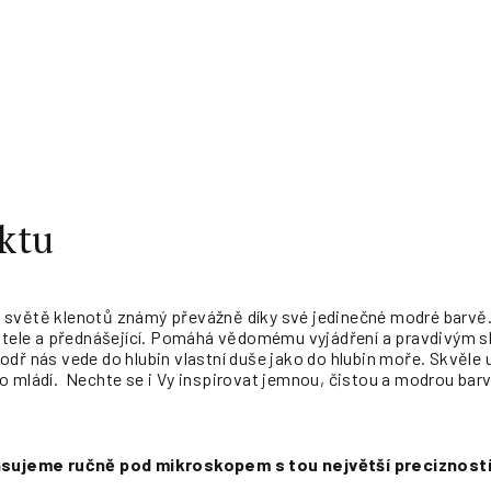
ktu
světě klenotů známý převážně díky své jedinečné modré barvě.
čitele a přednášející. Pomáhá vědomému vyjádření a pravdivým s
odř nás vede do hlubin vlastní duše jako do hlubin moře. Skvěl
o mládí. Nechte se i Vy inspirovat jemnou, čistou a modrou ba
fasujeme ručně pod mikroskopem s tou největší precizností