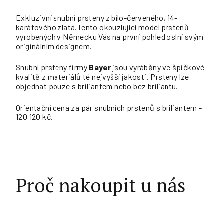
Exkluzivní snubní prsteny z bílo-červeného, 14-
karátového zlata.Tento okouzlující model prstenů
vyrobených v Německu Vás na první pohled oslní svým
originálním designem.
Snubní prsteny firmy
Bayer
jsou vyráběny ve špičkové
kvalitě z materiálů té nejvyšší jakosti. Prsteny lze
objednat pouze s briliantem nebo bez briliantu.
Orientační cena za pár snubních prstenů s briliantem -
120 120 kč.
Proč nakoupit u nás