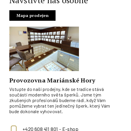
Navštivte nás osobně
Mapa prodejen
Provozovna Mariánské Hory
Vstupte do naší prodejny, kde se tradice stává
součástí moderního světa šperků. Jsme tým
zkušených profesionálů budeme rádi, když Vám
pomůžeme vybrat ten jedinečný šperk, který Vám
bude dokonale vyhovovat.
+420 608 411 801 - E-shop