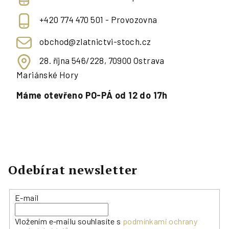
+420 774 470 501 - Provozovna
obchod@zlatnictvi-stoch.cz
28. října 546/228, 70900 Ostrava
Mariánské Hory
Máme otevřeno PO-PÁ od 12 do 17h
Odebírat newsletter
E-mail
Vložením e-mailu souhlasíte s
podmínkami ochrany