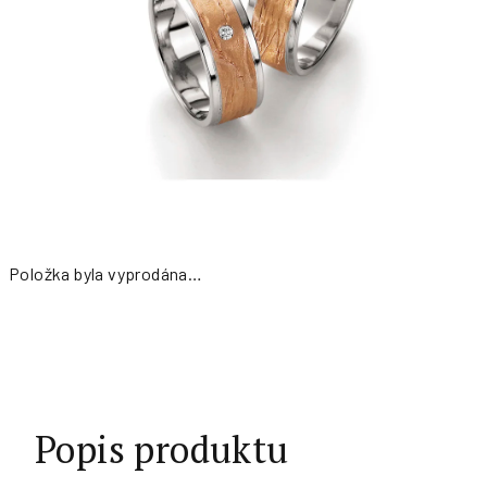
Položka byla vyprodána…
Měrná
cena:
Popis produktu