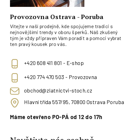
Provozovna Ostrava - Poruba
Vítejte v naší prodejně, kde spojujeme tradici s
nejnovějšími trendy v oboru šperků. Náš zkušený
tým je vždy připraven Vám poradit a pomoci vybrat
ten pravý kousek pro vás.
+420 608 411 801 - E-shop
+420 774 470 503 - Provozovna
obchod@zlatnictvi-stoch.cz
Hlavní třída 557/95, 70800 Ostrava Poruba
Máme otevřeno PO-PÁ od 12 do 17h