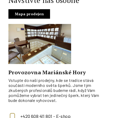
Navštivte nás osobně
Mapa prodejen
Provozovna Mariánské Hory
Vstupte do naší prodejny, kde se tradice stává
součástí moderního světa šperků. Jsme tým
zkušených profesionálů budeme rádi, když Vám
pomůžeme vybrat ten jedinečný šperk, který Vám
bude dokonale vyhovovat.
+420 608 411 801 - E-shop