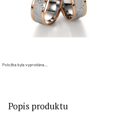
Položka byla vyprodána…
Měrná
cena:
Popis produktu