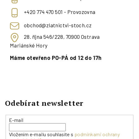
+420 774 470 501 - Provozovna
obchod@zlatnictvi-stoch.cz
28. října 546/228, 70900 Ostrava
Mariánské Hory
Máme otevřeno PO-PÁ od 12 do 17h
Odebírat newsletter
E-mail
Vložením e-mailu souhlasíte s
podmínkami ochrany