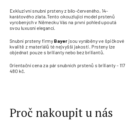
Exkluzivní snubní prsteny z bílo-červeného, 14-
karátového zlata.Tento okouzlující model prstenů
vyrobených v Německu Vás na první pohled upoutá
svou luxusní elegancí.
Snubní prsteny firmy
Bayer
jsou vyráběny ve špičkové
kvalitě z materiálů té nejvyšší jakosti. Prsteny lze
objednat pouze s brilianty nebo bez briliantů.
Orientační cena za pár snubních prstenů s brilianty - 117
480 kč.
Proč nakoupit u nás