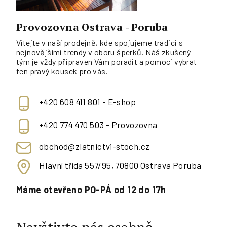
Provozovna Ostrava - Poruba
Vítejte v naší prodejně, kde spojujeme tradici s
nejnovějšími trendy v oboru šperků. Náš zkušený
tým je vždy připraven Vám poradit a pomoci vybrat
ten pravý kousek pro vás.
+420 608 411 801 - E-shop
+420 774 470 503 - Provozovna
obchod@zlatnictvi-stoch.cz
Hlavní třída 557/95, 70800 Ostrava Poruba
Máme otevřeno PO-PÁ od 12 do 17h