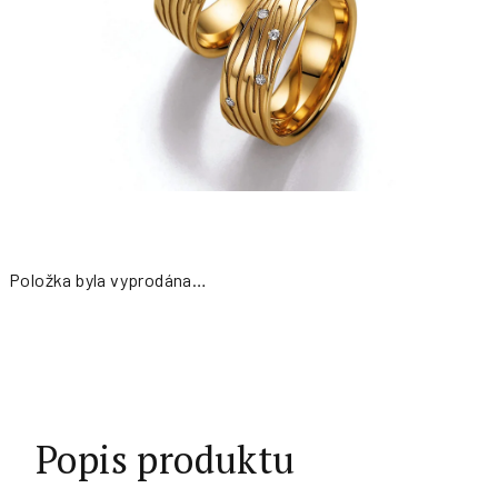
Položka byla vyprodána…
Měrná
cena:
Popis produktu