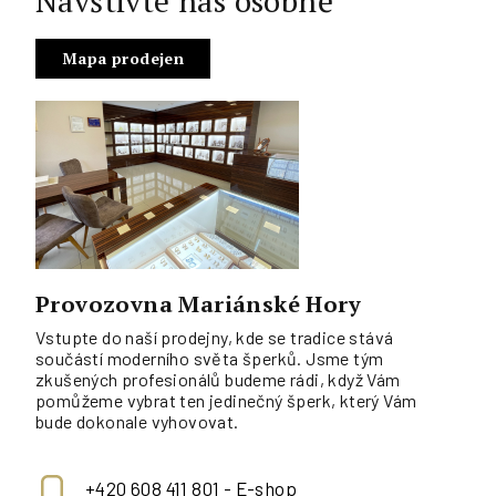
Navštivte nás osobně
Mapa prodejen
Provozovna Mariánské Hory
Vstupte do naší prodejny, kde se tradice stává
součástí moderního světa šperků. Jsme tým
zkušených profesionálů budeme rádi, když Vám
pomůžeme vybrat ten jedinečný šperk, který Vám
bude dokonale vyhovovat.
+420 608 411 801 - E-shop