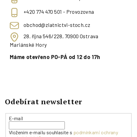
+420 774 470 501 - Provozovna
obchod@zlatnictvi-stoch.cz
28. října 546/228, 70900 Ostrava
Mariánské Hory
Máme otevřeno PO-PÁ od 12 do 17h
Odebírat newsletter
E-mail
Vložením e-mailu souhlasíte s
podmínkami ochrany