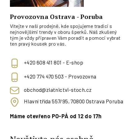
Provozovna Ostrava - Poruba
Vítejte v naší prodejně, kde spojujeme tradici s
nejnovějšími trendy v oboru šperků. Náš zkušený
tým je vždy připraven Vám poradit a pomoci vybrat
ten pravý kousek pro vás.
+420 608 411 801 - E-shop
+420 774 470 503 - Provozovna
obchod@zlatnictvi-stoch.cz
Hlavní třída 557/95, 70800 Ostrava Poruba
Máme otevřeno PO-PÁ od 12 do 17h