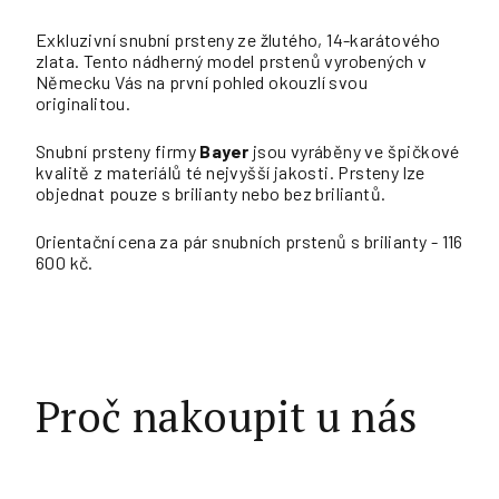
Exkluzivní snubní prsteny ze žlutého, 14-karátového
zlata. Tento nádherný model prstenů vyrobených v
Německu Vás na první pohled okouzlí svou
originalitou.
Snubní prsteny firmy
Bayer
jsou vyráběny ve špičkové
kvalitě z materiálů té nejvyšší jakosti. Prsteny lze
objednat pouze s brilianty nebo bez briliantů.
Orientační cena za pár snubních prstenů s brilianty - 116
600 kč.
Proč nakoupit u nás