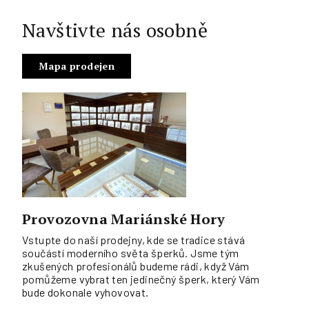
Navštivte nás osobně
Mapa prodejen
Provozovna Mariánské Hory
Vstupte do naší prodejny, kde se tradice stává
součástí moderního světa šperků. Jsme tým
zkušených profesionálů budeme rádi, když Vám
pomůžeme vybrat ten jedinečný šperk, který Vám
bude dokonale vyhovovat.