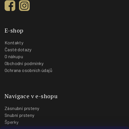
E-shop
Kontakty
Časté dotazy
O nákupu
Obchodní podmínky
Ochrana osobních údajů
Navigace v e-shopu
Zásnubní prsteny
Snubní prsteny
Šperky
O nás