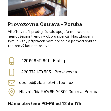
Provozovna Ostrava - Poruba
Vítejte v naší prodejně, kde spojujeme tradici s
nejnovějšími trendy v oboru šperků. Náš zkušený
tým je vždy připraven Vám poradit a pomoci vybrat
ten pravý kousek pro vás.
+420 608 411 801 - E-shop
+420 774 470 503 - Provozovna
obchod@zlatnictvi-stoch.cz
Hlavní třída 557/95, 70800 Ostrava Poruba
Máme otevřeno PO-PÁ od 12 do 17h