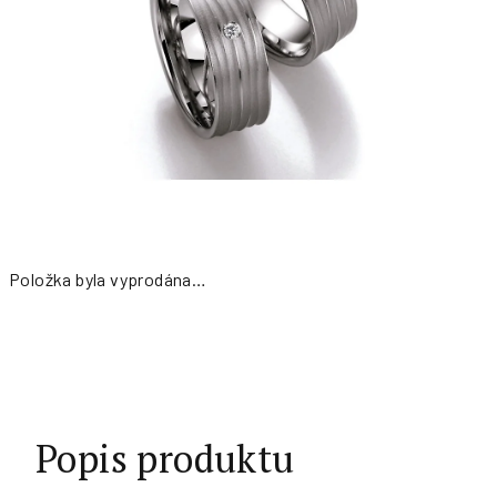
Položka byla vyprodána…
Měrná
cena:
Popis produktu