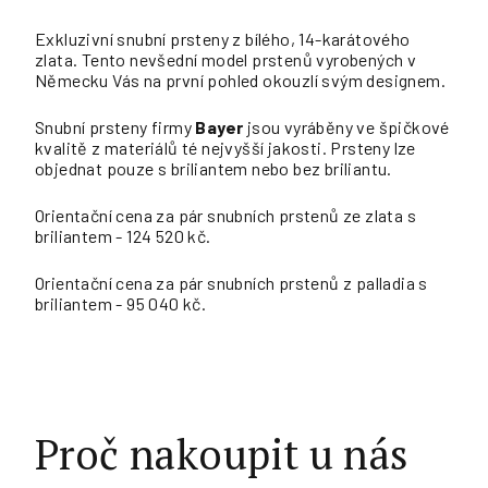
Exkluzivní snubní prsteny z bílého, 14-karátového
zlata. Tento nevšední model prstenů vyrobených v
Německu Vás na první pohled okouzlí svým designem.
Snubní prsteny firmy
Bayer
jsou vyráběny ve špičkové
kvalitě z materiálů té nejvyšší jakosti. Prsteny lze
objednat pouze s briliantem nebo bez briliantu.
Orientační cena za pár snubních prstenů ze zlata s
briliantem - 124 520 kč.
Orientační cena za pár snubních prstenů z palladia s
briliantem - 95 040 kč.
Proč nakoupit u nás