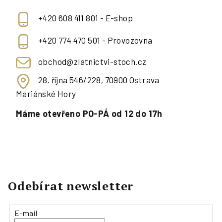
+420 608 411 801 - E-shop
+420 774 470 501 - Provozovna
obchod@zlatnictvi-stoch.cz
28. října 546/228, 70900 Ostrava
Mariánské Hory
Máme otevřeno PO-PÁ od 12 do 17h
Odebírat newsletter
E-mail