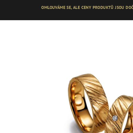
Přejít
OMLOUVÁME SE, ALE CENY PRODUKTŮ JSOU DOČ
na
obsah