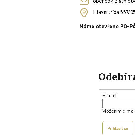
obchod@zlatnictv
Hlavní třída 557/
Máme otevřeno PO-PÁ
Odebír
E-mail
Vložením e-mai
Přihlásit se