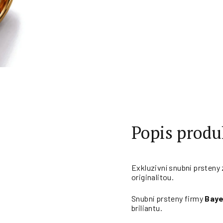
Popis produ
Exkluzivní snubní prsteny
originalitou.
Snubní prsteny firmy
Baye
briliantu.