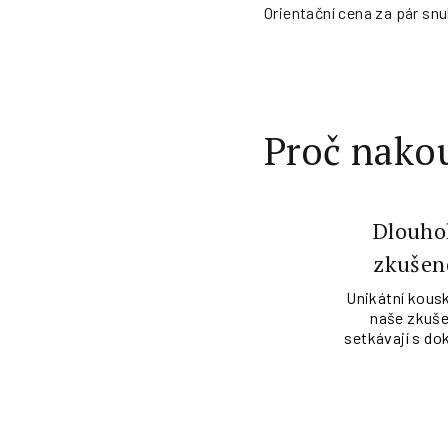
Orientační cena za pár snu
Proč nakou
Dlouho
zkušen
Unikátní kousk
naše zkuše
setkávají s do