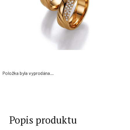
Položka byla vyprodána…
Měrná
cena:
Popis produktu