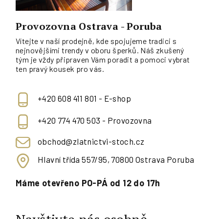
Provozovna Ostrava - Poruba
Vítejte v naší prodejně, kde spojujeme tradici s
nejnovějšími trendy v oboru šperků. Náš zkušený
tým je vždy připraven Vám poradit a pomoci vybrat
ten pravý kousek pro vás.
+420 608 411 801 - E-shop
+420 774 470 503 - Provozovna
obchod@zlatnictvi-stoch.cz
Hlavní třída 557/95, 70800 Ostrava Poruba
Máme otevřeno PO-PÁ od 12 do 17h