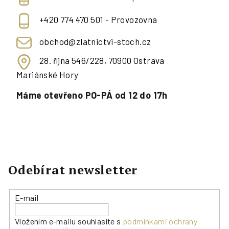
+420 774 470 501 - Provozovna
obchod@zlatnictvi-stoch.cz
28. října 546/228, 70900 Ostrava
Mariánské Hory
Máme otevřeno PO-PÁ od 12 do 17h
Odebírat newsletter
E-mail
Vložením e-mailu souhlasíte s
podmínkami ochrany