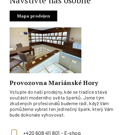
Navštivte nás osobně
Mapa prodejen
Provozovna Mariánské Hory
Vstupte do naší prodejny, kde se tradice stává
součástí moderního světa šperků. Jsme tým
zkušených profesionálů budeme rádi, když Vám
pomůžeme vybrat ten jedinečný šperk, který Vám
bude dokonale vyhovovat.
+420 608 411 801 - E-shop