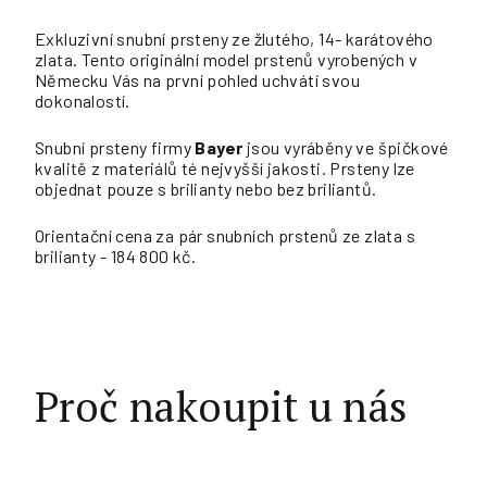
Exkluzivní snubní prsteny ze žlutého, 14- karátového
zlata. Tento originální model prstenů vyrobených v
Německu Vás na první pohled uchvátí svou
dokonalostí.
Snubní prsteny firmy
Bayer
jsou vyráběny ve špičkové
kvalitě z materiálů té nejvyšší jakosti. Prsteny lze
objednat pouze s brilianty nebo bez briliantů.
Orientační cena za pár snubních prstenů ze zlata s
brilianty - 184 800 kč.
Proč nakoupit u nás