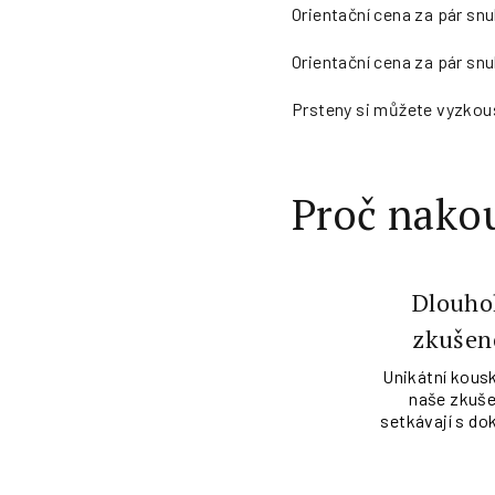
Orientační cena za pár snu
Orientační cena za pár snu
Prsteny si můžete vyzkou
Proč nakou
Dlouho
zkušen
Unikátní kousk
naše zkuše
setkávají s do