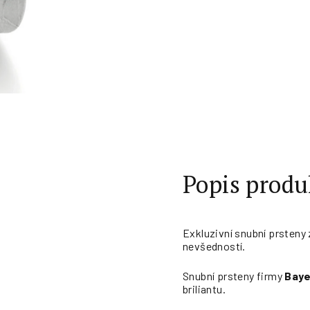
Popis produ
Exkluzivní snubní prsteny
nevšedností.
Snubní prsteny firmy
Baye
briliantu.