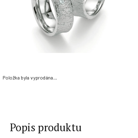
Položka byla vyprodána…
Měrná
cena:
Popis produktu