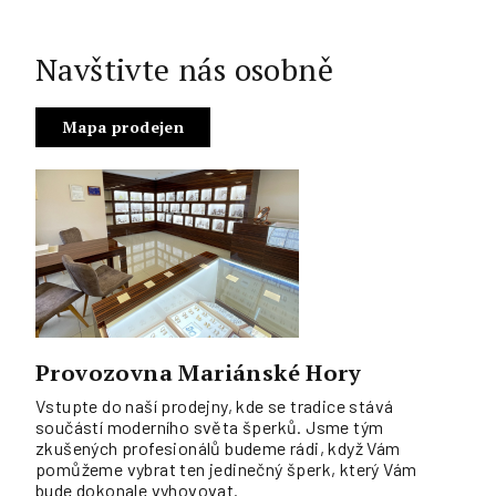
Navštivte nás osobně
Mapa prodejen
Provozovna Mariánské Hory
Vstupte do naší prodejny, kde se tradice stává
součástí moderního světa šperků. Jsme tým
zkušených profesionálů budeme rádi, když Vám
pomůžeme vybrat ten jedinečný šperk, který Vám
bude dokonale vyhovovat.