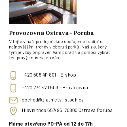
Provozovna Ostrava - Poruba
Vítejte v naší prodejně, kde spojujeme tradici s
nejnovějšími trendy v oboru šperků. Náš zkušený
tým je vždy připraven Vám poradit a pomoci vybrat
ten pravý kousek pro vás.
+420 608 411 801 - E-shop
+420 774 470 503 - Provozovna
obchod@zlatnictvi-stoch.cz
Hlavní třída 557/95, 70800 Ostrava Poruba
Máme otevřeno PO-PÁ od 12 do 17h