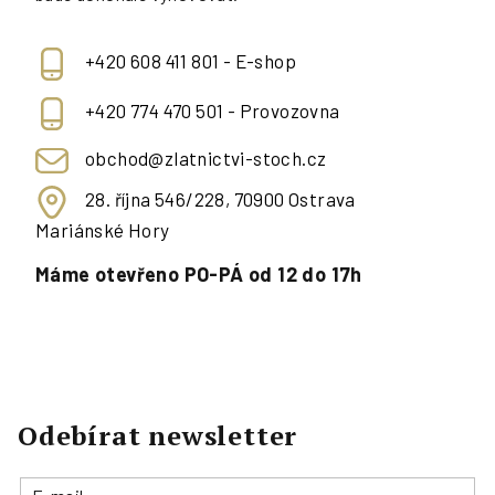
+420 608 411 801 - E-shop
+420 774 470 501 - Provozovna
obchod@zlatnictvi-stoch.cz
28. října 546/228, 70900 Ostrava
Mariánské Hory
Máme otevřeno PO-PÁ od 12 do 17h
Odebírat newsletter