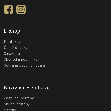
E-shop
Kontakty
Časté dotazy
O nákupu
Obchodní podmínky
Ochrana osobních údajů
Navigace v e-shopu
Zásnubní prsteny
Snubní prsteny
Šperky